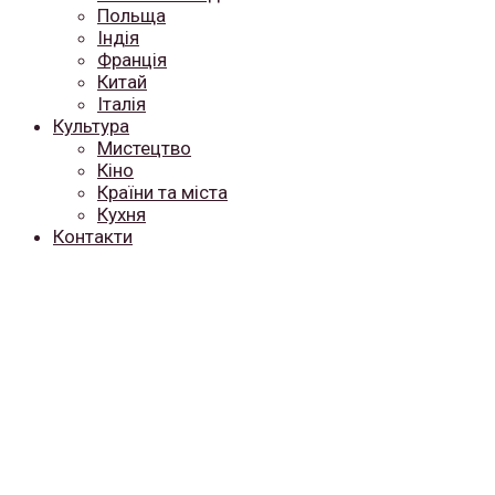
Польща
Індія
Франція
Китай
Італія
Культура
Мистецтво
Кіно
Країни та міста
Кухня
Контакти