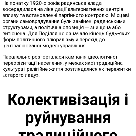
На початку 1920-х років радянська влада
зосередилася на ліквідації альтернативних центрів
впливу та встановленні партійного контролю. Місцеві
органи самоврядування були замінені радянськими
структурами, а політична опозиція — знищена або
витіснена. Для Поділля це означало кінець будь-яких
форм політичного плюралізму й перехід до
централізованої моделі управління.
Паралельно розгорталася кампанія ідеологічної
переорієнтації населення, у межах якої традиційна
культура і релігійне життя розглядалися як пережитки
«старого ладу».
Колективізація і
руйнування
традиційного