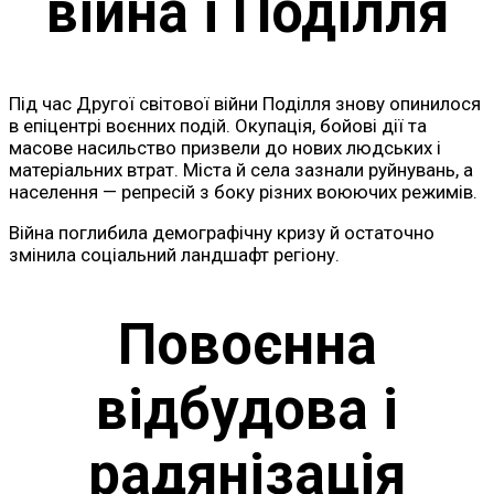
війна і Поділля
Під час Другої світової війни Поділля знову опинилося
в епіцентрі воєнних подій. Окупація, бойові дії та
масове насильство призвели до нових людських і
матеріальних втрат. Міста й села зазнали руйнувань, а
населення — репресій з боку різних воюючих режимів.
Війна поглибила демографічну кризу й остаточно
змінила соціальний ландшафт регіону.
Повоєнна
відбудова і
радянізація