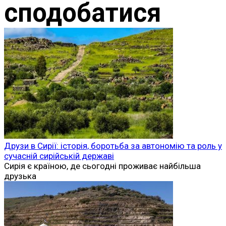
сподобатися
Друзи в Сирії: історія, боротьба за автономію та роль у
сучасній сирійській державі
Сирія є країною, де сьогодні проживає найбільша
друзька