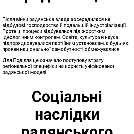
Після війни радянська влада зосередилася на
відбудові господарства й подальшій індустріалізації.
Проте ці процеси відбувалися під жорстким
ідеологічним контролем. Освіта, культура й наука
підпорядковувалися партійним установкам, а будь-які
прояви національної самобутності обмежувалися.
Для Поділля це означало поступову втрату
регіональної специфіки на користь уніфікованої
радянської моделі.
Соціальні
наслідки
радянського