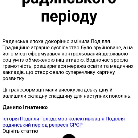
періоду
Радянська епоха докорінно змінила Поділля.
Традиційне аграрне суспільство було зруйноване, а на
його місці сформувався контрольований державою
соціум із обмеженою ініціативою. Водночас зросла
грамотність, розширилася мережа освіти та медичних
закладів, що створювало суперечливу картину
розвитку.
Ці трансформації мали високу людську ціну й
залишили складну спадщину для наступних поколінь.
Данило Ігнатенко
історія Поділля
Голодомор
колективізація
Поділля
радянський період
репресії
СРСР
Оцініть статтю