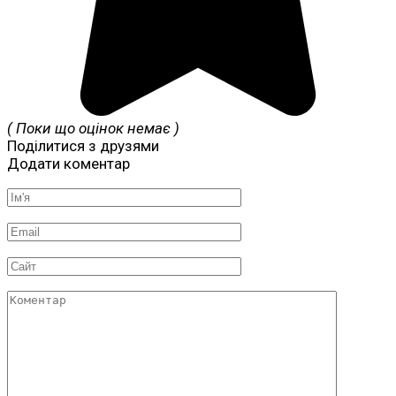
( Поки що оцінок немає )
Поділитися з друзями
Додати коментар
Ім'я
*
Email
*
Сайт
Коментар