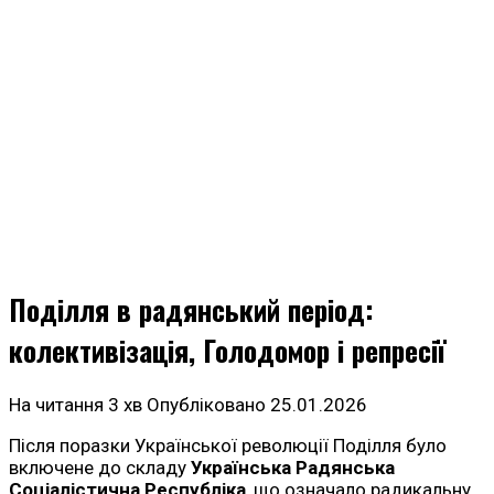
Поділля в радянський період:
колективізація, Голодомор і репресії
На читання
3 хв
Опубліковано
25.01.2026
Після поразки Української революції Поділля було
включене до складу
Українська Радянська
Соціалістична Республіка
, що означало радикальну