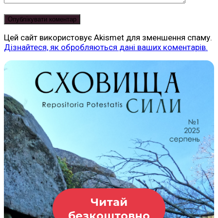
Цей сайт використовує Akismet для зменшення спаму.
Дізнайтеся, як обробляються дані ваших коментарів.
Читай
безкоштовно