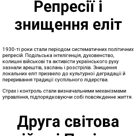
Репресії і
знищення еліт
1930-ті роки стали періодом систематичних політичних
репресій. Подільська інтелігенція, духовенство,
колишні військові та активісти українського руху
зазнали арештів, заслань і розстрілів. Знищення
локальних еліт призвело до культурної деградації й
переривання традиції суспільного лідерства.
Страх і контроль стали визначальними механізмами
управління, підпорядковуючи собі повсякденне життя.
Друга світова