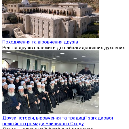
Походження та віровчення друзів
Релігія друзів належить до найзагадковіших духовних
Друзи: історія, віровчення та традиції загадкової
релігійної громади Близького Сходу