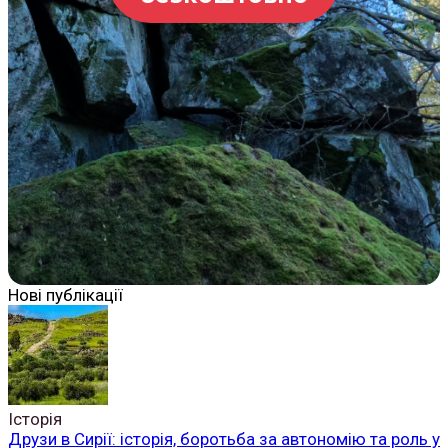
Нові публікації
Історія
Друзи в Сирії: історія, боротьба за автономію та роль у