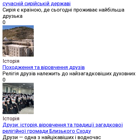
сучасній сирійській державі
Сирія є країною, де сьогодні проживає найбільша
друзька
0
Історія
Походження та віровчення друзів
Релігія друзів належить до найзагадковіших духовних
0
Історія
Друзи: історія, віровчення та традиції загадкової
релігійної громади Близького Сходу
Друзи — одна з найцікавіших і водночас