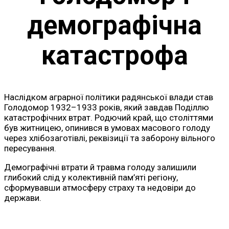
демографічна
катастрофа
Наслідком аграрної політики радянської влади став
Голодомор 1932–1933 років, який завдав Поділлю
катастрофічних втрат. Родючий край, що століттями
був житницею, опинився в умовах масового голоду
через хлібозаготівлі, реквізиції та заборону вільного
пересування.
Демографічні втрати й травма голоду залишили
глибокий слід у колективній пам’яті регіону,
сформувавши атмосферу страху та недовіри до
держави.