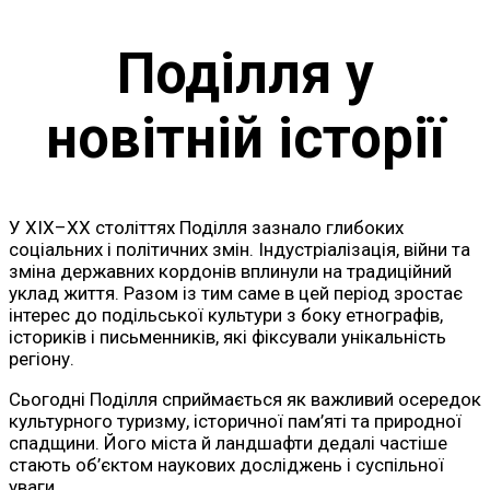
Поділля у
новітній історії
У XIX–XX століттях Поділля зазнало глибоких
соціальних і політичних змін. Індустріалізація, війни та
зміна державних кордонів вплинули на традиційний
уклад життя. Разом із тим саме в цей період зростає
інтерес до подільської культури з боку етнографів,
істориків і письменників, які фіксували унікальність
регіону.
Сьогодні Поділля сприймається як важливий осередок
культурного туризму, історичної пам’яті та природної
спадщини. Його міста й ландшафти дедалі частіше
стають об’єктом наукових досліджень і суспільної
уваги.