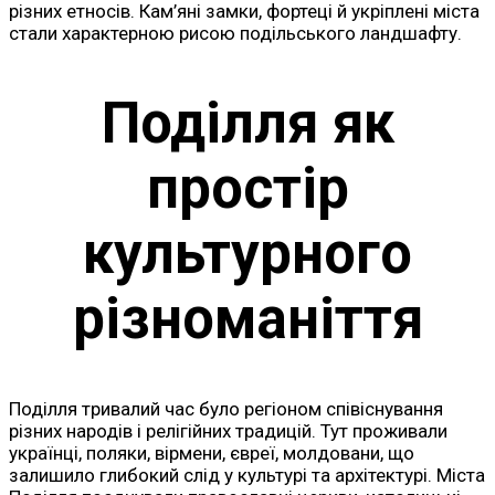
різних етносів. Кам’яні замки, фортеці й укріплені міста
стали характерною рисою подільського ландшафту.
Поділля як
простір
культурного
різноманіття
Поділля тривалий час було регіоном співіснування
різних народів і релігійних традицій. Тут проживали
українці, поляки, вірмени, євреї, молдовани, що
залишило глибокий слід у культурі та архітектурі. Міста