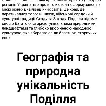
регіонів Україна, що протягом століть формувався на
межі різних цивілізаційних світів. Це край, де
перетиналися торгові шляхи, військові кордони й
культурні традиції Сходу та Заходу. Поділля відоме
своєю багатою історією, унікальними природними
ландшафтами та глибоко вкоріненою народною
культурою, яка зберегла сліди багатьох історичних
епох.
Географія та
природна
унікальність
Поділля