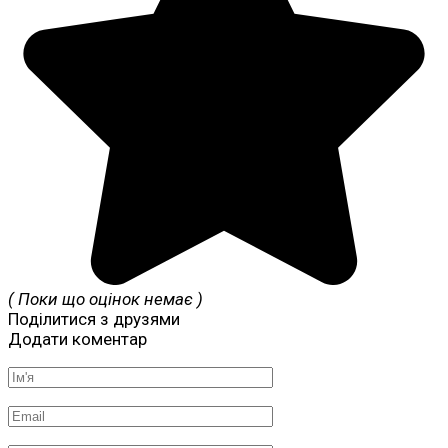
( Поки що оцінок немає )
Поділитися з друзями
Додати коментар
Ім'я
*
Email
*