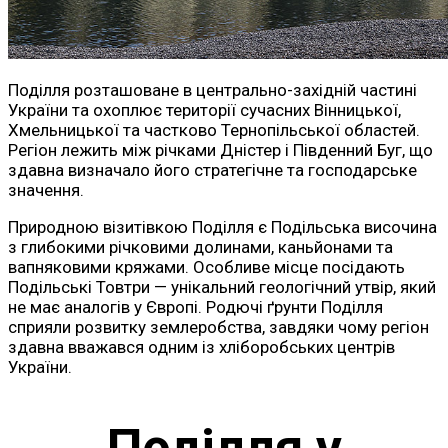
Поділля розташоване в центрально-західній частині
України та охоплює території сучасних Вінницької,
Хмельницької та частково Тернопільської областей.
Регіон лежить між річками Дністер і Південний Буг, що
здавна визначало його стратегічне та господарське
значення.
Природною візитівкою Поділля є Подільська височина
з глибокими річковими долинами, каньйонами та
вапняковими кряжами. Особливе місце посідають
Подільські Товтри — унікальний геологічний утвір, який
не має аналогів у Європі. Родючі ґрунти Поділля
сприяли розвитку землеробства, завдяки чому регіон
здавна вважався одним із хліборобських центрів
України.