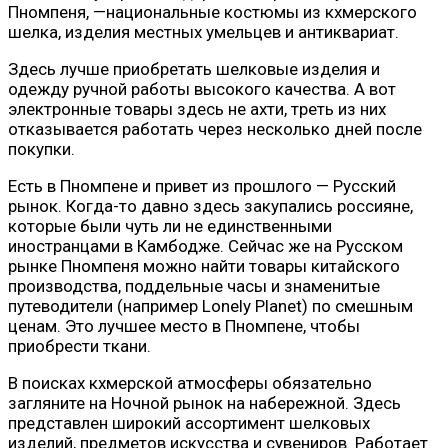
Пномпеня, —национальные костюмы из кхмерского
шелка, изделия местных умельцев и антиквариат.
Здесь лучше приобретать шелковые изделия и
одежду ручной работы высокого качества. А вот
электронные товары здесь не ахти, треть из них
отказывается работать через несколько дней после
покупки.
Есть в Пномпене и привет из прошлого — Русский
рынок. Когда-то давно здесь закупались россияне,
которые были чуть ли не единственными
иностранцами в Камбодже. Сейчас же на Русском
рынке Пномпеня можно найти товары китайского
производства, поддельные часы и знаменитые
путеводители (например Lonely Planet) по смешным
ценам. Это лучшее место в Пномпене, чтобы
приобрести ткани.
В поисках кхмерской атмосферы обязательно
загляните на Ночной рынок на набережной. Здесь
представлен широкий ассортимент шелковых
изделий, предметов искусства и сувениров. Работает