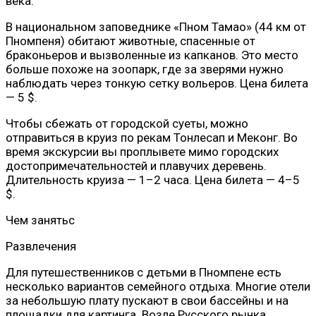
века.
В национальном заповеднике «Пном Тамао» (44 км от
Пномпеня) обитают животные, спасенные от
браконьеров и вызволенные из капканов. Это место
больше похоже на зоопарк, где за зверями нужно
наблюдать через тонкую сетку вольеров. Цена билета
— 5 $.
Чтобы сбежать от городской суеты, можно
отправиться в круиз по рекам Тонлесап и Меконг. Во
время экскурсии вы проплывете мимо городских
достопримечательностей и плавучих деревень.
Длительность круиза — 1–2 часа. Цена билета — 4–5
$.
Чем занятьс
Развлечения
Для путешественников с детьми в Пномпене есть
несколько вариантов семейного отдыха. Многие отели
за небольшую плату пускают в свои бассейны и на
площадки для картинга. Возле Русского рынка