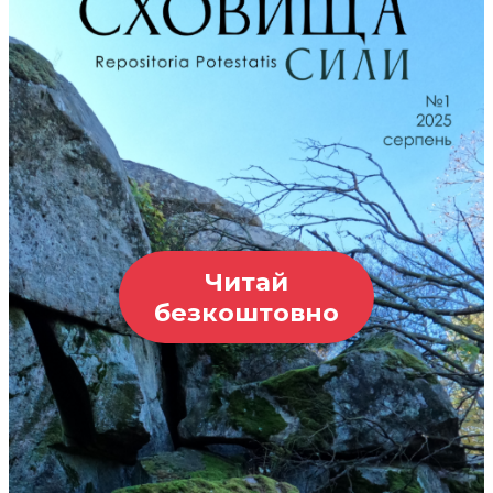
Читай
безкоштовно