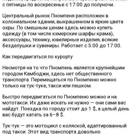
с пятницы по воскресенье с 17:00 до полуночи.
Центральный рынок Пномпеня расположен в
колониальном здании, выкрашенном в яркие цвета
охры. По смешным ценам здесь можно купить
одежду (в том числе кхмерские шарфы крама),
аксессуары, технику, ювелирные изделия, всякие
безделушки и сувениры. Работает с 5:00 до 17:00.
Как передвигаться по курорту
Несмотря на то что Пномпень является крупнейшим
городом Камбоджи, здесь нет общественного
транспорта. Перемещаться по Пномпеню можно
только на тук-туке, такси или пешком.
Быстро передвигаться по Пномпеню можно и на
мототакси. Их даже искать не нужно — они сами вас
найдут. Поездка по городу стоит до 1 $, а целый день
вас будут катать за 6–8 $.
Тук-тук — это мотоцикл с коляской, адаптированный
под такси. Этот вид транспорта довольно