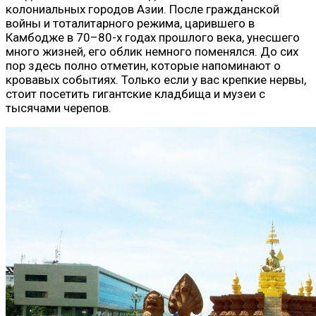
колониальных городов Азии. После гражданской
войны и тоталитарного режима, царившего в
Камбодже в 70–80-х годах прошлого века, унесшего
много жизней, его облик немного поменялся. До сих
пор здесь полно отметин, которые напоминают о
кровавых событиях. Только если у вас крепкие нервы,
стоит посетить гигантские кладбища и музеи с
тысячами черепов.