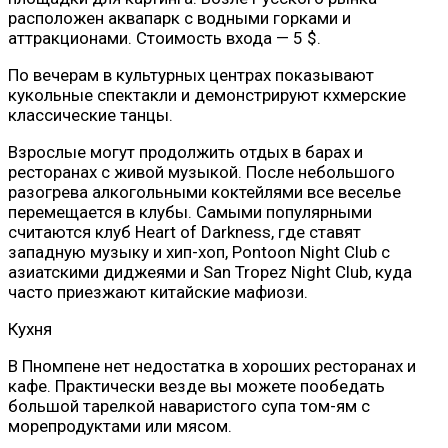
расположен аквапарк с водными горками и
аттракционами. Стоимость входа — 5 $.
По вечерам в культурных центрах показывают
кукольные спектакли и демонстрируют кхмерские
классические танцы.
Взрослые могут продолжить отдых в барах и
ресторанах с живой музыкой. После небольшого
разогрева алкогольными коктейлями все веселье
перемещается в клубы. Самыми популярными
считаются клуб Heart of Darkness, где ставят
западную музыку и хип-хоп, Pontoon Night Club с
азиатскими диджеями и San Tropez Night Club, куда
часто приезжают китайские мафиози.
Кухня
В Пномпене нет недостатка в хороших ресторанах и
кафе. Практически везде вы можете пообедать
большой тарелкой наваристого супа том-ям с
морепродуктами или мясом.