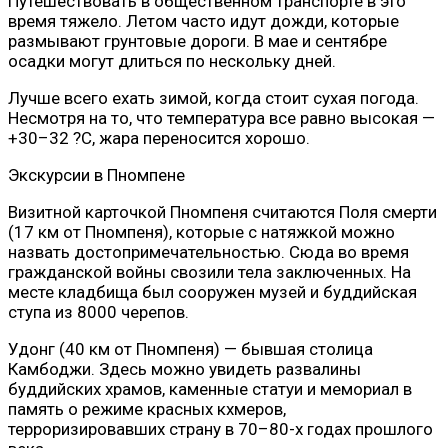
Путешествовать в общественном транспорте в это
время тяжело. Летом часто идут дожди, которые
размывают грунтовые дороги. В мае и сентябре
осадки могут длиться по нескольку дней.
Лучше всего ехать зимой, когда стоит сухая погода.
Несмотря на то, что температура все равно высокая —
+30–32 ?С, жара переносится хорошо.
Экскурсии в Пномпене
Визитной карточкой Пномпеня считаются Поля смерти
(17 км от Пномпеня), которые с натяжкой можно
назвать достопримечательностью. Сюда во время
гражданской войны свозили тела заключенных. На
месте кладбища был сооружен музей и буддийская
ступа из 8000 черепов.
Удонг (40 км от Пномпеня) — бывшая столица
Камбоджи. Здесь можно увидеть развалины
буддийских храмов, каменные статуи и мемориал в
память о режиме красных кхмеров,
терроризировавших страну в 70–80-х годах прошлого