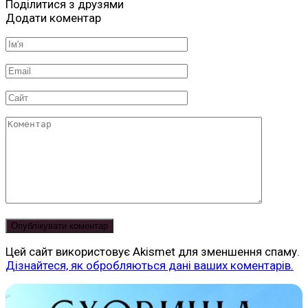
Поділитися з друзями
Додати коментар
Ім'я
*
Email
*
Сайт
Коментар
Цей сайт використовує Akismet для зменшення спаму.
Дізнайтеся, як обробляються дані ваших коментарів.