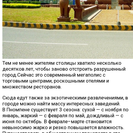
Тем не менее жителям столицы хватило несколько
десятков лет, чтобы заново отстроить разрушенный
город.Сейчас это современный мегаполис с
торговыми центрами, роскошными отелями и
множеством ресторанов.
Сюда едут также за экзотическими развлечениями, в
городе можно найти массу интересных заведений.
В Пномпене существует 3 сезона: сухой — с ноября по
январь, жаркий — с февраля по май, дождливый — с
июня по октябрь. В феврале–марте становится
невыносимо жарко и резко повышается влажность.