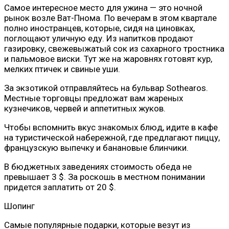
Самое интересное место для ужина — это ночной
рынок возле Ват-Пнома. По вечерам в этом квартале
полно иностранцев, которые, сидя на циновках,
поглощают уличную еду. Из напитков продают
газировку, свежевыжатый сок из сахарного тростника
и пальмовое виски. Тут же на жаровнях готовят кур,
мелких птичек и свиные уши.
За экзотикой отправляйтесь на бульвар Sothearos.
Местные торговцы предложат вам жареных
кузнечиков, червей и аппетитных жуков.
Чтобы вспомнить вкус знакомых блюд, идите в кафе
на туристической набережной, где предлагают пиццу,
французскую выпечку и банановые блинчики.
В бюджетных заведениях стоимость обеда не
превышает 3 $. За роскошь в местном понимании
придется заплатить от 20 $.
Шопинг
Самые популярные подарки, которые везут из