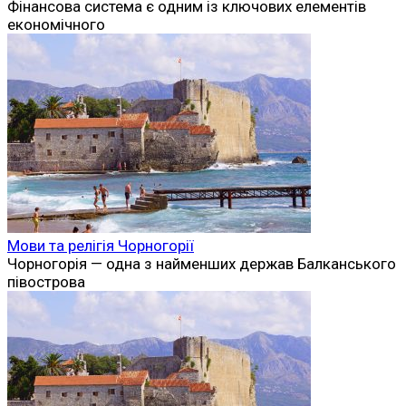
Фінансова система є одним із ключових елементів
економічного
Мови та релігія Чорногорії
Чорногорія — одна з найменших держав Балканського
півострова