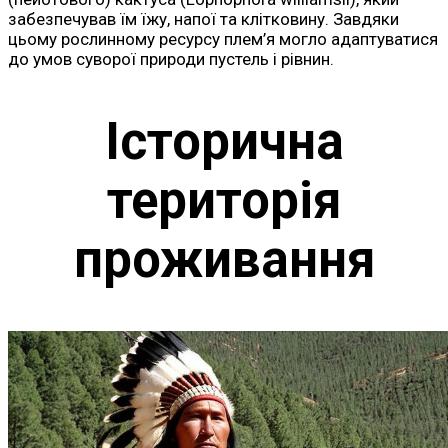
забезпечував їм їжу, напої та клітковину. Завдяки
цьому рослинному ресурсу плем’я могло адаптуватися
до умов суворої природи пустель і рівнин.
Історична
територія
проживання