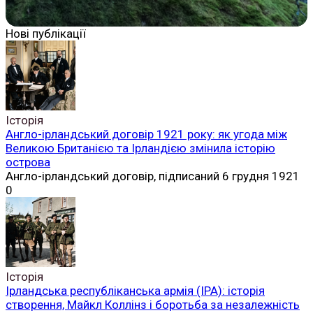
Нові публікації
Історія
Англо-ірландський договір 1921 року: як угода між
Великою Британією та Ірландією змінила історію
острова
Англо-ірландський договір, підписаний 6 грудня 1921
0
Історія
Ірландська республіканська армія (ІРА): історія
створення, Майкл Коллінз і боротьба за незалежність