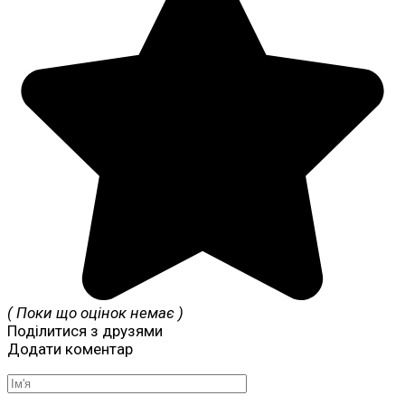
( Поки що оцінок немає )
Поділитися з друзями
Додати коментар
Ім'я
*