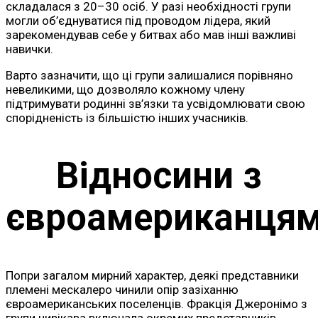
складалася з 20–30 осіб. У разі необхідності групи
могли об’єднуватися під проводом лідера, який
зарекомендував себе у битвах або мав інші важливі
навички.
Варто зазначити, що ці групи залишалися порівняно
невеликими, що дозволяло кожному члену
підтримувати родинні зв’язки та усвідомлювати свою
спорідненість із більшістю інших учасників.
Відносини з
євроамериканця
Попри загалом мирний характер, деякі представники
племені мескалеро чинили опір зазіханню
євроамериканських поселенців. Фракція Джеронімо з