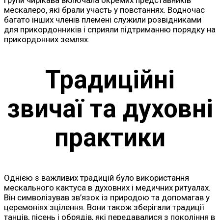
групи чирікава включала окремих представників
мескалеро, які брали участь у повстаннях. Водночас
багато інших членів племені служили розвідниками
для прикордонників і сприяли підтриманню порядку на
прикордонних землях.
Традиційні
звичаї та духовні
практики
Однією з важливих традицій було використання
мескального кактуса в духовних і медичних ритуалах.
Він символізував зв’язок із природою та допомагав у
церемоніях зцілення. Вони також зберігали традиції
танців, пісень і обрядів, які передавалися з покоління в