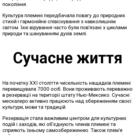
покоління.
Культура племені передбачала повагу до природних
стихій і гармонійне співіснування з навколишнім
світом. Їхні вірування часто були пов’язані з циклами
природи та шануванням духів землі.
Сучасне життя
На початку XXI століття чисельність нащадків племені
перевищувала 7000 осіб. Вони проживають переважно
в резервації на території штату Нью-Мексико. Сучасні
мескалеро активно працюють над збереженням своєї
культури, мови та традицій.
Резервація стала важливим центром для культурних
подій і заходів, які об’єднують членів племені та
сприяють їхньому самозбереженню. Також плем’я