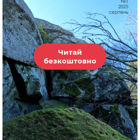
Читай
безкоштовно