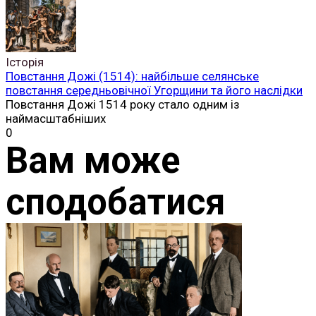
Історія
Повстання Дожі (1514): найбільше селянське
повстання середньовічної Угорщини та його наслідки
Повстання Дожі 1514 року стало одним із
наймасштабніших
0
Вам може
сподобатися