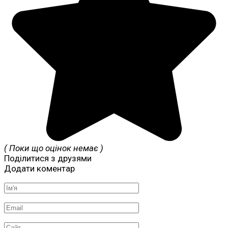
( Поки що оцінок немає )
Поділитися з друзями
Додати коментар
Ім'я
*
Email
*
Сайт