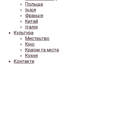
Польща
Індія
Франція
Китай
Італія
Культура
Мистецтво
Кіно
Країни та міста
Кухня
Контакти