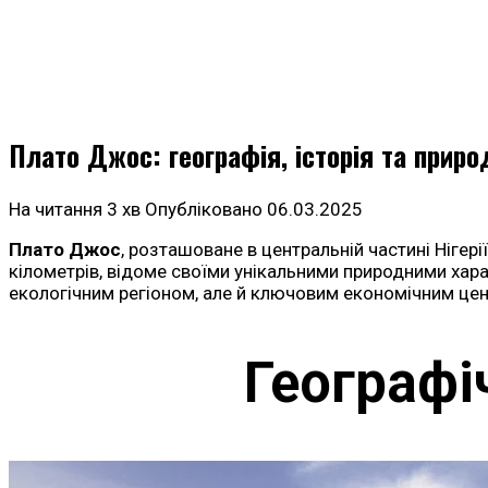
Плато Джос: географія, історія та приро
На читання
3 хв
Опубліковано
06.03.2025
Плато Джос
, розташоване в центральній частині Нігер
кілометрів, відоме своїми унікальними природними хар
екологічним регіоном, але й ключовим економічним цен
Географі