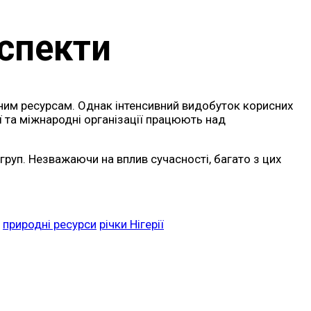
аспекти
дним ресурсам. Однак інтенсивний видобуток корисних
ї та міжнародні організації працюють над
руп. Незважаючи на вплив сучасності, багато з цих
природні ресурси
річки Нігерії