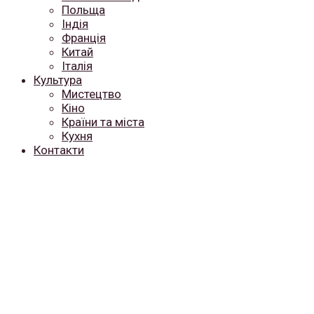
Польща
Індія
Франція
Китай
Італія
Культура
Мистецтво
Кіно
Країни та міста
Кухня
Контакти