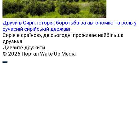
Друзи в Сирії: історія, боротьба за автономію та роль у
сучасній сирійській державі
Сирія є країною, де сьогодні проживає найбільша
друзька
Давайте дружити
© 2026 Портал Wake Up Media