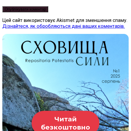
Цей сайт використовує Akismet для зменшення спаму.
Дізнайтеся, як обробляються дані ваших коментарів.
Читай
безкоштовно