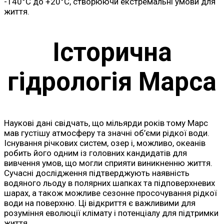
-140°C до +20°C, створюючи екстремальні умови для
життя.
Історична
гідрологія Марса
Наукові дані свідчать, що мільярди років тому Марс
мав густішу атмосферу та значні об’єми рідкої води.
Існування річкових систем, озер і, можливо, океанів
робить його одним із головних кандидатів для
вивчення умов, що могли сприяти виникненню життя.
Сучасні дослідження підтверджують наявність
водяного льоду в полярних шапках та підповерхневих
шарах, а також можливе сезонне просочування рідкої
води на поверхню. Ці відкриття є важливими для
розуміння еволюції клімату і потенціалу для підтримки
життя.