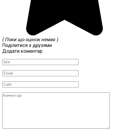
( Поки що оцінок немає )
Поділитися з друзями
Додати коментар
Ім'я
*
Email
*
Сайт
Коментар