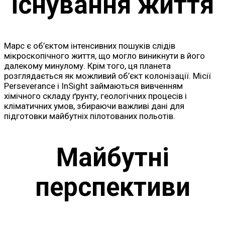
існування життя
Марс є об’єктом інтенсивних пошуків слідів
мікроскопічного життя, що могло виникнути в його
далекому минулому. Крім того, ця планета
розглядається як можливий об’єкт колонізації. Місії
Perseverance і InSight займаються вивченням
хімічного складу ґрунту, геологічних процесів і
кліматичних умов, збираючи важливі дані для
підготовки майбутніх пілотованих польотів.
Майбутні
перспективи