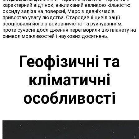
характерний відтінок, викликаний великою кількістю
оксиду заліза на поверхні, Марс з давніх часів
привертав увагу людства. Стародавні цивілізації
асоціювали його з войовничістю та руйнуванням,
проте сучасні дослідження перетворили цю планету на
символ можливостей і наукових досягнень.
Геофізичні та
кліматичні
особливості