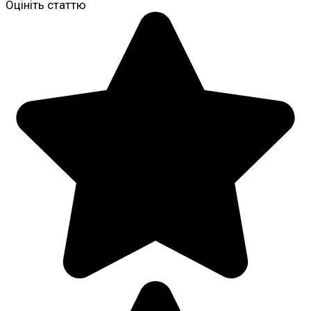
Оцініть статтю