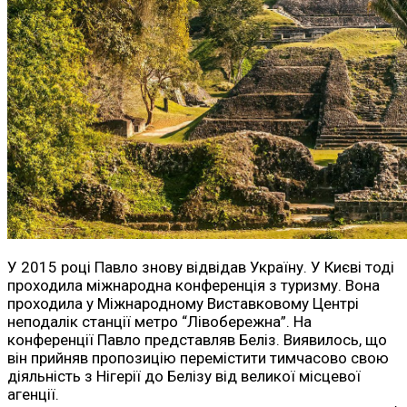
У 2015 році Павло знову відвідав Україну. У Києві тоді
проходила міжнародна конференція з туризму. Вона
проходила у Міжнародному Виставковому Центрі
неподалік станції метро “Лівобережна”. На
конференції Павло представляв Беліз. Виявилось, що
він прийняв пропозицію перемістити тимчасово свою
діяльність з Нігерії до Белізу від великої місцевої
агенції.