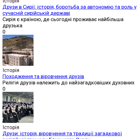
Історія
Друзи в Сирії: історія, боротьба за автономію та роль у
сучасній сирійській державі
Сирія є країною, де сьогодні проживає найбільша
друзька
0
Історія
Походження та віровчення друзів
Релігія друзів належить до найзагадковіших духовних
0
Історія
Друзи: історія, віровчення та традиції загадкової