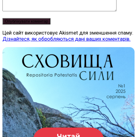
Цей сайт використовує Akismet для зменшення спаму.
Дізнайтеся, як обробляються дані ваших коментарів.
Читай