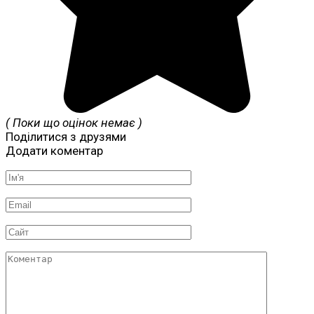
( Поки що оцінок немає )
Поділитися з друзями
Додати коментар
Ім'я
*
Email
*
Сайт
Коментар