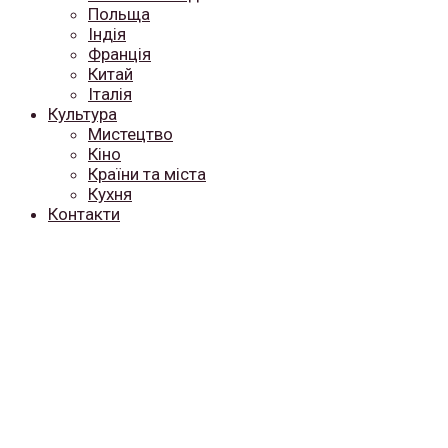
Польща
Індія
Франція
Китай
Італія
Культура
Мистецтво
Кіно
Країни та міста
Кухня
Контакти