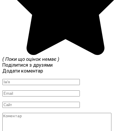
( Поки що оцінок немає )
Поділитися з друзями
Додати коментар
Ім'я
*
Email
*
Сайт
Коментар