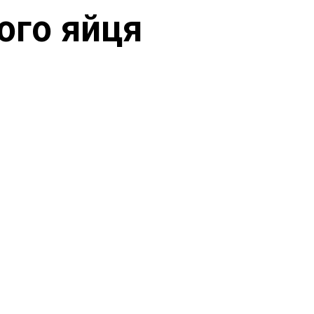
ого яйця