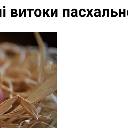
ні витоки пасхальн