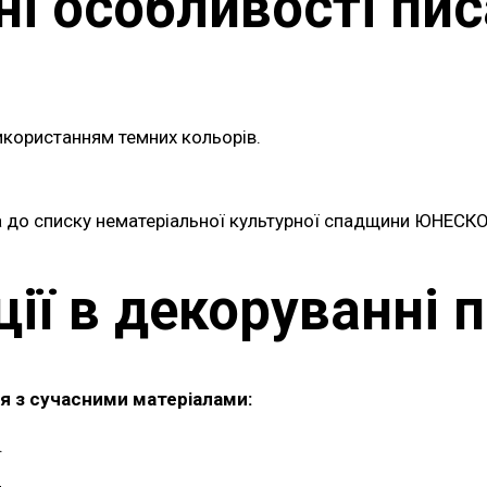
ні особливості пи
використанням темних кольорів.
а до списку нематеріальної культурної спадщини ЮНЕСКО
ції в декоруванні 
я з сучасними матеріалами:
.