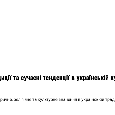
иції та сучасні тенденції в українській к
ичне, релігійне та культурне значення в українській тра