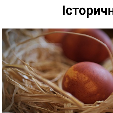
Історич