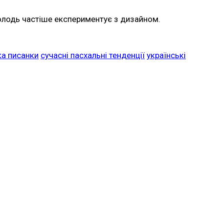
олодь частіше експериментує з дизайном.
ка писанки
сучасні пасхальні тенденції
українські