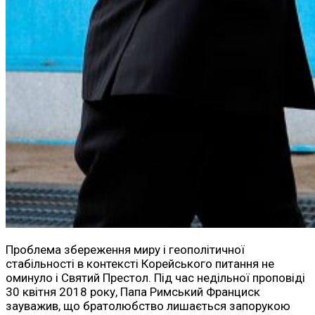
Проблема збереження миру і геополітичної
стабільності в контексті Корейського питання не
оминуло і Святий Престол. Під час недільної проповіді
30 квітня 2018 року, Папа Римський Франциск
зауважив, що братолюбство лишається запорукою