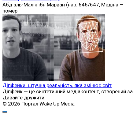
Абд аль-Малік ібн Марван (нар. 646/647, Медіна —
помер
Діпфейки: штучна реальність, яка змінює світ
Діпфейк — це синтетичний медіаконтент, створений за
Давайте дружити
© 2026 Портал Wake Up Media