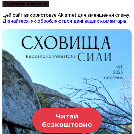
Цей сайт використовує Akismet для зменшення спаму.
Дізнайтеся, як обробляються дані ваших коментарів.
Читай
безкоштовно