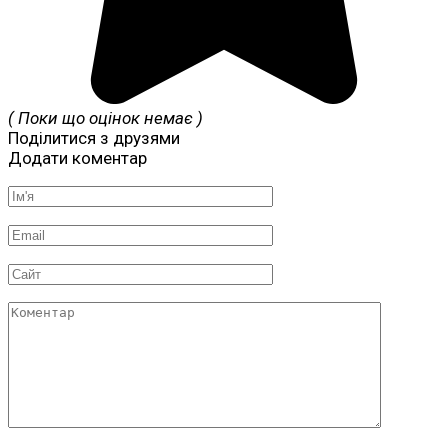
( Поки що оцінок немає )
Поділитися з друзями
Додати коментар
Ім'я
*
Email
*
Сайт
Коментар