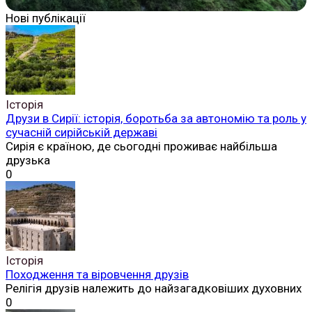
Нові публікації
Історія
Друзи в Сирії: історія, боротьба за автономію та роль у
сучасній сирійській державі
Сирія є країною, де сьогодні проживає найбільша
друзька
0
Історія
Походження та віровчення друзів
Релігія друзів належить до найзагадковіших духовних
0