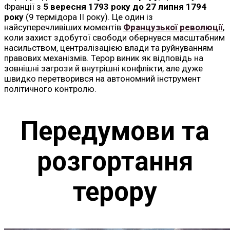
Франції з
5 вересня 1793 року до 27 липня 1794
року
(9 термідора II року). Це один із
найсуперечливіших моментів
Французької революції
,
коли захист здобутої свободи обернувся масштабним
насильством, централізацією влади та руйнуванням
правових механізмів. Терор виник як відповідь на
зовнішні загрози й внутрішні конфлікти, але дуже
швидко перетворився на автономний інструмент
політичного контролю.
Передумови та
розгортання
терору