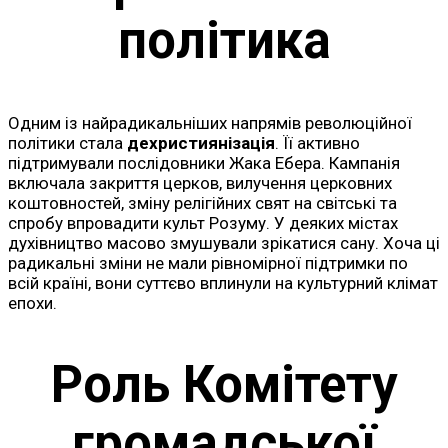
політика
Одним із найрадикальніших напрямів революційної
політики стала
дехристиянізація
. Її активно
підтримували послідовники Жака Ебера. Кампанія
включала закриття церков, вилучення церковних
коштовностей, зміну релігійних свят на світські та
спробу впровадити культ Розуму. У деяких містах
духівництво масово змушували зрікатися сану. Хоча ці
радикальні зміни не мали рівномірної підтримки по
всій країні, вони суттєво вплинули на культурний клімат
епохи.
Роль Комітету
громадської