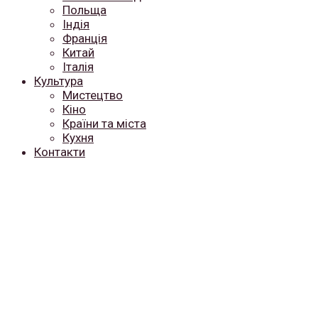
Польща
Індія
Франція
Китай
Італія
Культура
Мистецтво
Кіно
Країни та міста
Кухня
Контакти