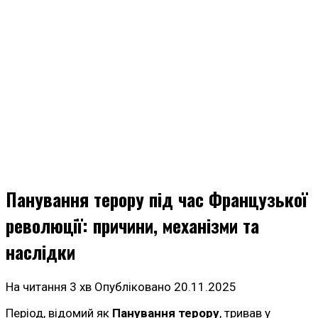
Панування терору під час Французької
революції: причини, механізми та
наслідки
На читання
3 хв
Опубліковано
20.11.2025
Період, відомий як
Панування терору
, тривав у