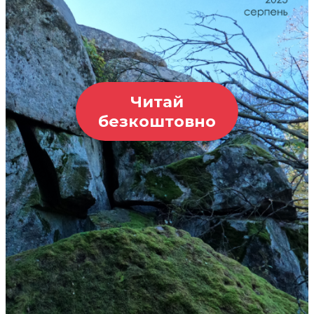
Читай
безкоштовно