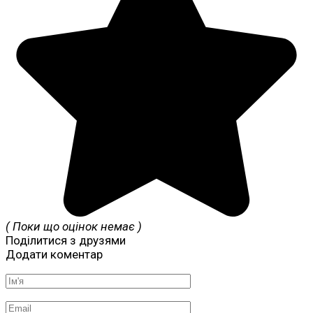
( Поки що оцінок немає )
Поділитися з друзями
Додати коментар
Ім'я
*
Email