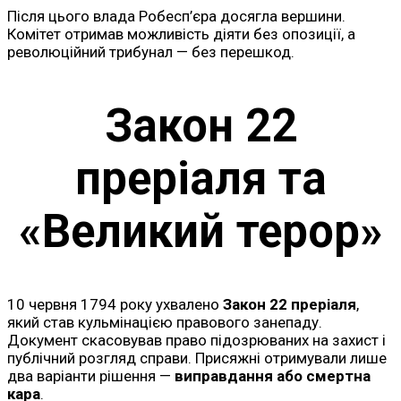
Після цього влада Робесп’єра досягла вершини.
Комітет отримав можливість діяти без опозиції, а
революційний трибунал — без перешкод.
Закон 22
преріаля та
«Великий терор»
10 червня 1794 року ухвалено
Закон 22 преріаля
,
який став кульмінацією правового занепаду.
Документ скасовував право підозрюваних на захист і
публічний розгляд справи. Присяжні отримували лише
два варіанти рішення —
виправдання або смертна
кара
.