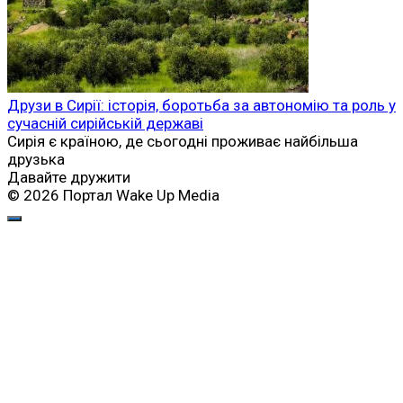
Друзи в Сирії: історія, боротьба за автономію та роль у
сучасній сирійській державі
Сирія є країною, де сьогодні проживає найбільша
друзька
Давайте дружити
© 2026 Портал Wake Up Media