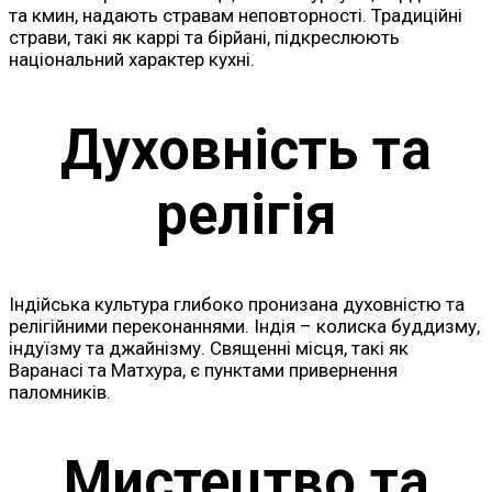
та кмин, надають стравам неповторності. Традиційні
страви, такі як каррі та бірйані, підкреслюють
національний характер кухні.
Духовність та
релігія
Індійська культура глибоко пронизана духовністю та
релігійними переконаннями. Індія – колиска буддизму,
індуїзму та джайнізму. Священні місця, такі як
Варанасі та Матхура, є пунктами привернення
паломників.
Мистецтво та