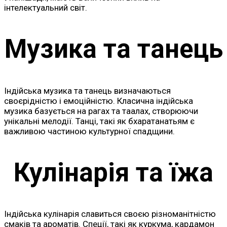
інтелектуальний світ.
Музика та танець
Індійська музика та танець визначаються
своєрідністю і емоційністю. Класична індійська
музика базується на рагах та таалах, створюючи
унікальні мелодії. Танці, такі як бхаратанатьям є
важливою частиною культурної спадщини.
Кулінарія та їжа
Індійська кулінарія славиться своєю різноманітністю
смаків та ароматів. Спеції, такі як куркума, кардамон