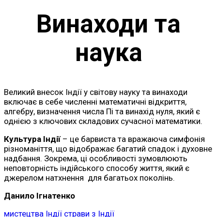
Винаходи та
наука
Великий внесок Індії у світову науку та винаходи
включає в себе численні математичні відкриття,
алгебру, визначення числа Пі та винахід нуля, який є
однією з ключових складових сучасної математики.
Культура Індії
– це барвиста та вражаюча симфонія
різноманіття, що відображає багатий спадок і духовне
надбання. Зокрема, ці особливості зумовлюють
неповторність індійського способу життя, який є
джерелом натхнення для багатьох поколінь.
Данило Ігнатенко
мистецтва Індії
страви з Індії