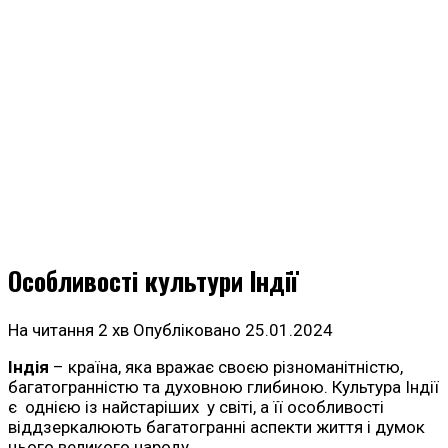
Особливості культури Індії
На читання
2 хв
Опубліковано
25.01.2024
Індія
– країна, яка вражає своєю різноманітністю,
багатогранністю та духовною глибиною. Культура Індії
є однією із найстаріших у світі, а її особливості
віддзеркалюють багатогранні аспекти життя і думок
цього великого народу.