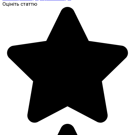
Оцініть статтю