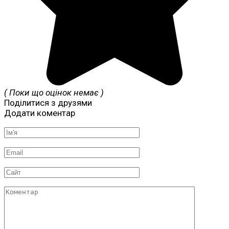
( Поки що оцінок немає )
Поділитися з друзями
Додати коментар
Ім'я
*
Email
*
Сайт
Коментар