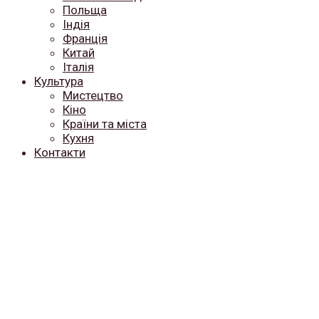
Польща
Індія
Франція
Китай
Італія
Культура
Мистецтво
Кіно
Країни та міста
Кухня
Контакти