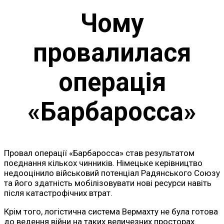
Чому
провалилася
операція
«Барбаросса»
Провал операції «Барбаросса» став результатом
поєднання кількох чинників. Німецьке керівництво
недооцінило військовий потенціал Радянського Союзу
та його здатність мобілізовувати нові ресурси навіть
після катастрофічних втрат.
Крім того, логістична система Вермахту не була готова
до ведення війни на таких величезних просторах.