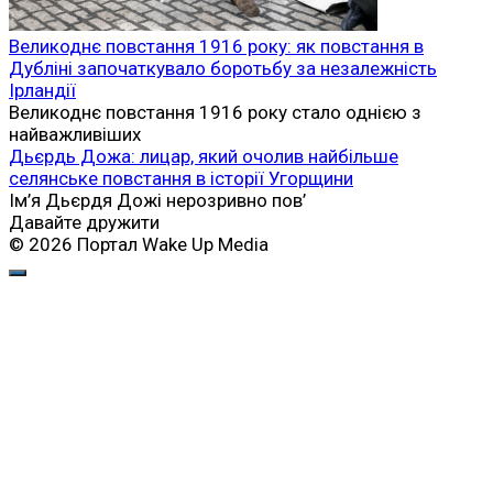
Великоднє повстання 1916 року: як повстання в
Дубліні започаткувало боротьбу за незалежність
Ірландії
Великоднє повстання 1916 року стало однією з
найважливіших
Дьєрдь Дожа: лицар, який очолив найбільше
селянське повстання в історії Угорщини
Ім’я Дьєрдя Дожі нерозривно пов’
Давайте дружити
© 2026 Портал Wake Up Media