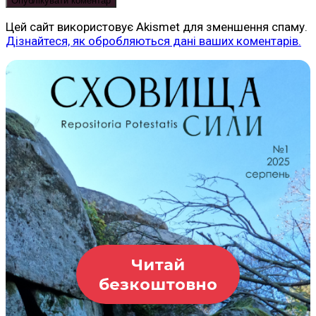
Цей сайт використовує Akismet для зменшення спаму.
Дізнайтеся, як обробляються дані ваших коментарів.
Читай
безкоштовно