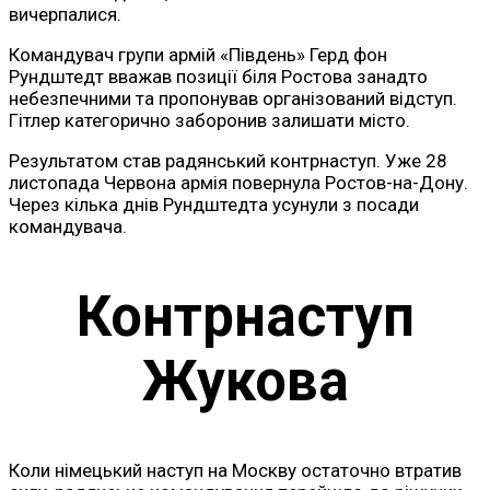
вичерпалися.
Командувач групи армій «Південь» Герд фон
Рундштедт вважав позиції біля Ростова занадто
небезпечними та пропонував організований відступ.
Гітлер категорично заборонив залишати місто.
Результатом став радянський контрнаступ. Уже 28
листопада Червона армія повернула Ростов-на-Дону.
Через кілька днів Рундштедта усунули з посади
командувача.
Контрнаступ
Жукова
Коли німецький наступ на Москву остаточно втратив