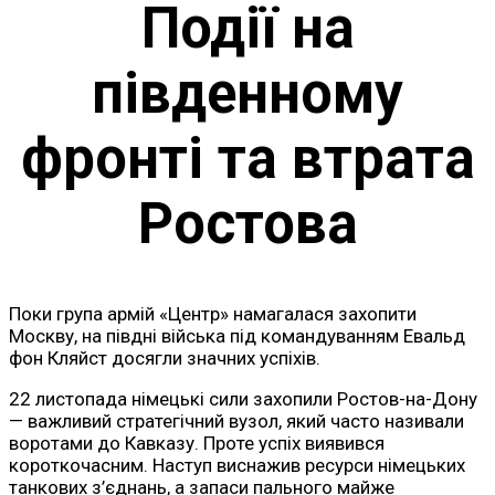
Події на
південному
фронті та втрата
Ростова
Поки група армій «Центр» намагалася захопити
Москву, на півдні війська під командуванням Евальд
фон Кляйст досягли значних успіхів.
22 листопада німецькі сили захопили Ростов-на-Дону
— важливий стратегічний вузол, який часто називали
воротами до Кавказу. Проте успіх виявився
короткочасним. Наступ виснажив ресурси німецьких
танкових з’єднань, а запаси пального майже