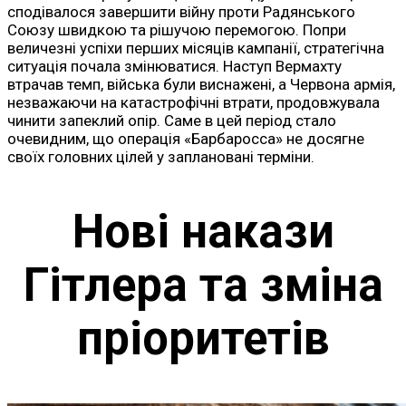
сподівалося завершити війну проти Радянського
Союзу швидкою та рішучою перемогою. Попри
величезні успіхи перших місяців кампанії, стратегічна
ситуація почала змінюватися. Наступ Вермахту
втрачав темп, війська були виснажені, а Червона армія,
незважаючи на катастрофічні втрати, продовжувала
чинити запеклий опір. Саме в цей період стало
очевидним, що операція «Барбаросса» не досягне
своїх головних цілей у заплановані терміни.
Нові накази
Гітлера та зміна
пріоритетів