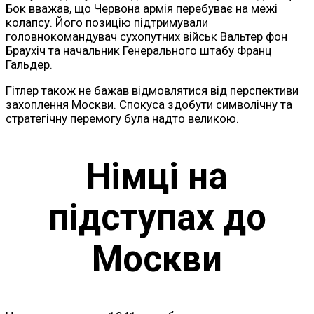
Бок вважав, що Червона армія перебуває на межі
колапсу. Його позицію підтримували
головнокомандувач сухопутних військ Вальтер фон
Браухіч та начальник Генерального штабу Франц
Гальдер.
Гітлер також не бажав відмовлятися від перспективи
захоплення Москви. Спокуса здобути символічну та
стратегічну перемогу була надто великою.
Німці на
підступах до
Москви