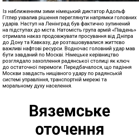
Із наближенням зими німецький диктатор Адольф
Гітлер ухвалив рішення переглянути напрямки головних
ударів. Наступ на Ленінград був фактично зупинений
на підступах до міста. Натомість група армій «Південь»
отримала наказ продовжувати просування від Дніпра
до Дону та Кавказу, де розташовувалися життєво
важливі нафтові ресурси. Водночас головний удар мав
бути завданий по Москві. Німецьке керівництво
розглядало захоплення радянської столиці як ключ
до остаточної перемоги. Передбачалося, що падіння
Москви завдасть нищівного удару по радянській
системі управління, транспортній мережі та
моральному духу населення.
Вяземське
оточення