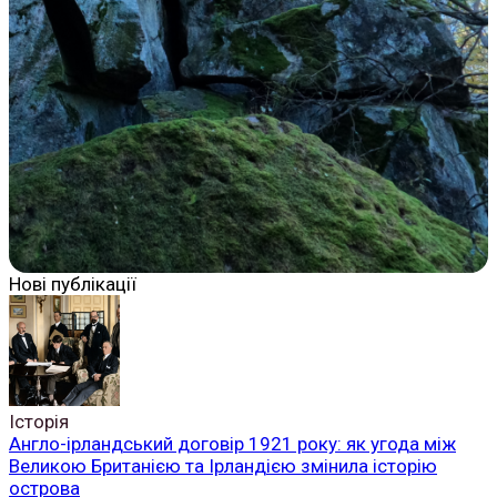
Нові публікації
Історія
Англо-ірландський договір 1921 року: як угода між
Великою Британією та Ірландією змінила історію
острова