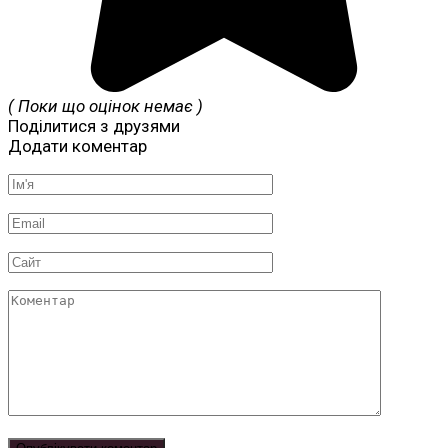
( Поки що оцінок немає )
Поділитися з друзями
Додати коментар
Ім'я
*
Email
*
Сайт
Коментар