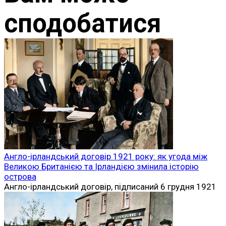
сподобатися
Англо-ірландський договір 1921 року: як угода між
Великою Британією та Ірландією змінила історію
острова
Англо-ірландський договір, підписаний 6 грудня 1921