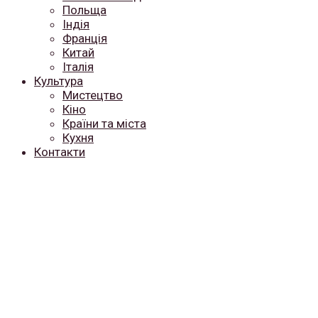
Польща
Індія
Франція
Китай
Італія
Культура
Мистецтво
Кіно
Країни та міста
Кухня
Контакти