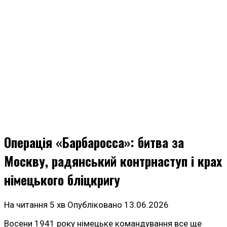
Операція «Барбаросса»: битва за
Москву, радянський контрнаступ і крах
німецького бліцкригу
На читання
5 хв
Опубліковано
13.06.2026
Восени 1941 року німецьке командування все ще