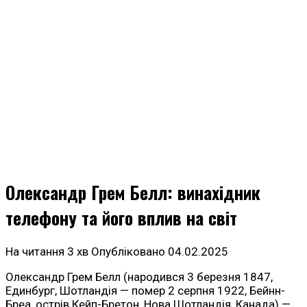
Олександр Грем Белл: винахідник
телефону та його вплив на світ
На читання
3 хв
Опубліковано
04.02.2025
Олександр Грем Белл (народився 3 березня 1847,
Единбург, Шотландія — помер 2 серпня 1922, Бейнн-
Бреа, острів Кейп-Бретон, Нова Шотландія, Канада) —