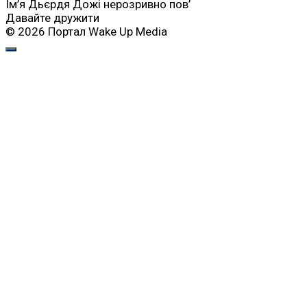
Ім’я Дьєрдя Дожі нерозривно пов’
Давайте дружити
© 2026 Портал Wake Up Media