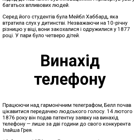
багатьох впливових людей.
Серед його студентів була Мейбл Хаббард, яка
втратила слух у дитинстві. Незважаючи на 10-річну
різницю у віці, вони закохалися і одружилися у 1877
році. У пари було четверо дітей.
Винахід
телефону
Працюючи над гармонічним телеграфом, Белл почав
цікавитися передачею людського голосу. 14 лютого
1876 року він подав патентну заявку на винахід
телефону — лише за дві години до свого конкурента
Ілайша Грея.