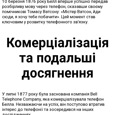
10 березня 1876 року Белл вперше успішно передав
розбірливу мову через телефон, сказавши своєму
помічникові Томасу Ватсону: «Містер Ватсон, йди
сюди, я хочу тебе побачити». Цей момент став
ключовим у розвитку телефонного зв’язку.
Комерціалізація
та подальші
досягнення
У липні 1877 року була заснована компанія Bell
Telephone Company, яка комерціалізувала телефон
Белла. Незважаючи на успіх, він поступово втратив
інтерес до телефонії та зосередився на інших
дослідженнях.