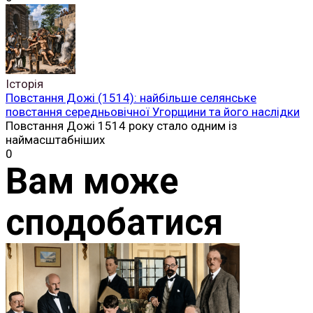
Історія
Повстання Дожі (1514): найбільше селянське
повстання середньовічної Угорщини та його наслідки
Повстання Дожі 1514 року стало одним із
наймасштабніших
0
Вам може
сподобатися