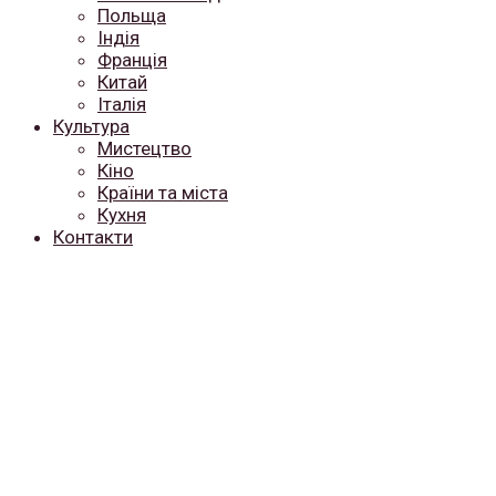
Польща
Індія
Франція
Китай
Італія
Культура
Мистецтво
Кіно
Країни та міста
Кухня
Контакти