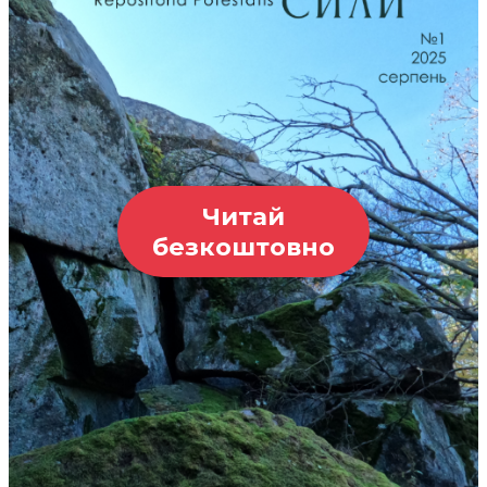
Читай
безкоштовно