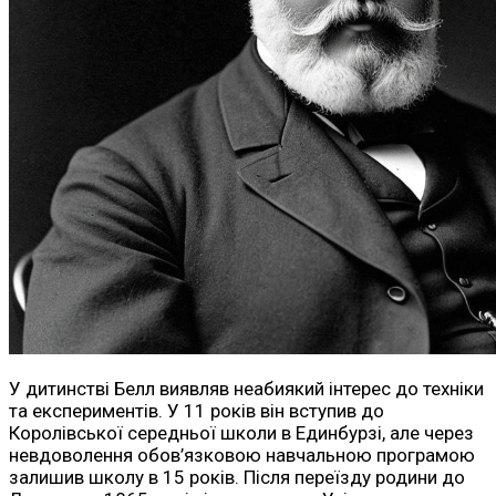
У дитинстві Белл виявляв неабиякий інтерес до техніки
та експериментів. У 11 років він вступив до
Королівської середньої школи в Единбурзі, але через
невдоволення обов’язковою навчальною програмою
залишив школу в 15 років. Після переїзду родини до