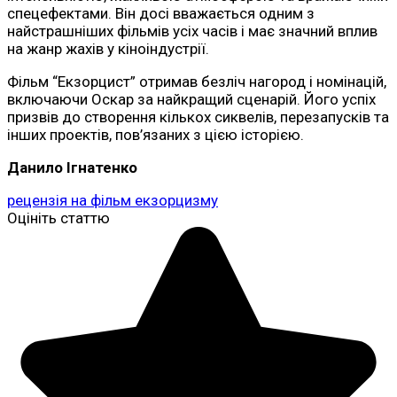
спецефектами. Він досі вважається одним з
найстрашніших фільмів усіх часів і має значний вплив
на жанр жахів у кіноіндустрії.
Фільм “Екзорцист” отримав безліч нагород і номінацій,
включаючи Оскар за найкращий сценарій. Його успіх
призвів до створення кількох сиквелів, перезапусків та
інших проектів, пов’язаних з цією історією.
Данило Ігнатенко
рецензія на фільм екзорцизму
Оцініть статтю