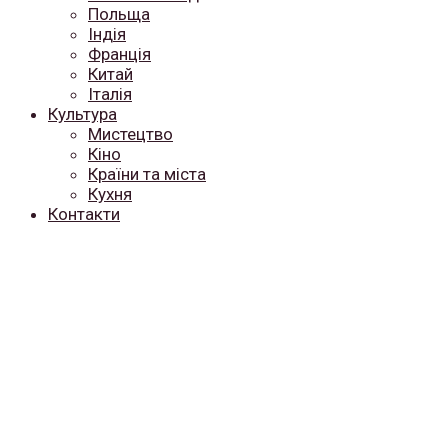
Польща
Індія
Франція
Китай
Італія
Культура
Мистецтво
Кіно
Країни та міста
Кухня
Контакти