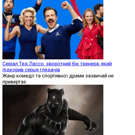
Серіал Тед Лассо: зворотний бік тренера, який
підкорив серця глядачів
Жанр комедії та спортивної драми зазвичай не
привертає