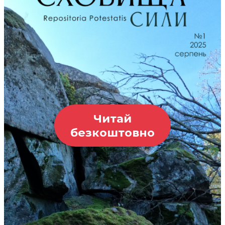
Читай
безкоштовно