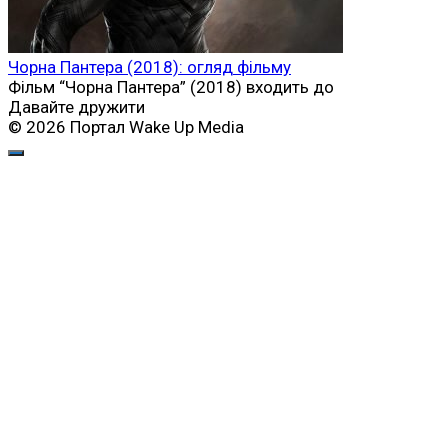
Чорна Пантера (2018): огляд фільму
Фільм “Чорна Пантера” (2018) входить до
Давайте дружити
© 2026 Портал Wake Up Media