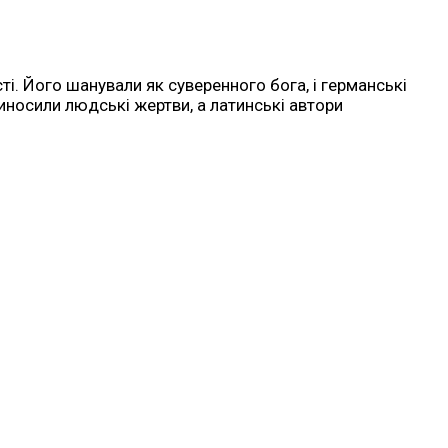
сті. Його шанували як суверенного бога, і германські
иносили людські жертви, а латинські автори