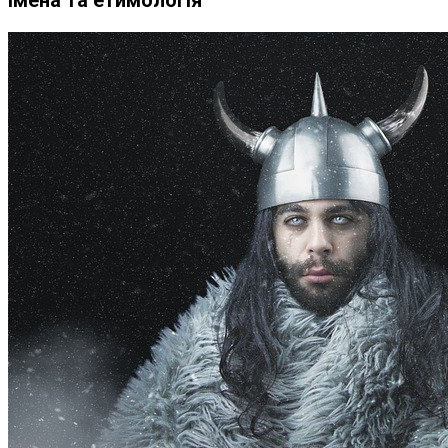
Імена та етимологія