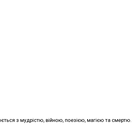
юється з мудрістю, війною, поезією, магією та смертю.