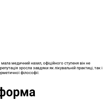
а мала медичний нахил, офіційного ступеня він не
 репутація зросла завдяки як лікувальній практиці, так і
ерметичної філософії.
 форма