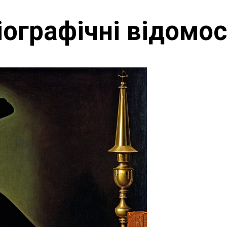
іографічні відомос