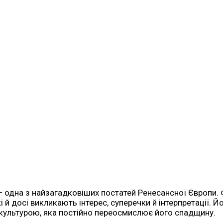
 одна з найзагадковіших постатей Ренесансної Європи. 
кі й досі викликають інтерес, суперечки й інтерпретації. 
культурою, яка постійно переосмислює його спадщину.