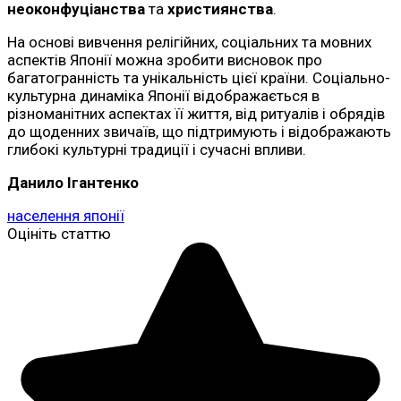
неоконфуціанства
та
християнства
.
На основі вивчення релігійних, соціальних та мовних
аспектів Японії можна зробити висновок про
багатогранність та унікальність цієї країни. Соціально-
культурна динаміка Японії відображається в
різноманітних аспектах її життя, від ритуалів і обрядів
до щоденних звичаїв, що підтримують і відображають
глибокі культурні традиції і сучасні впливи.
Данило Ігантенко
населення японії
Оцініть статтю