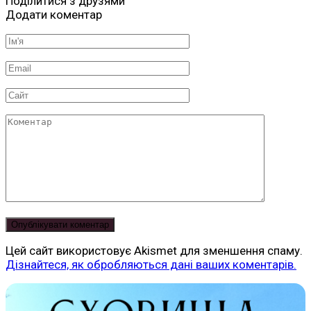
Поділитися з друзями
Додати коментар
Ім'я
*
Email
*
Сайт
Коментар
Цей сайт використовує Akismet для зменшення спаму.
Дізнайтеся, як обробляються дані ваших коментарів.