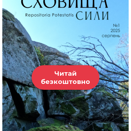
Читай
безкоштовно