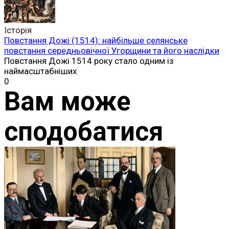
Історія
Повстання Дожі (1514): найбільше селянське
повстання середньовічної Угорщини та його наслідки
Повстання Дожі 1514 року стало одним із
наймасштабніших
0
Вам може
сподобатися