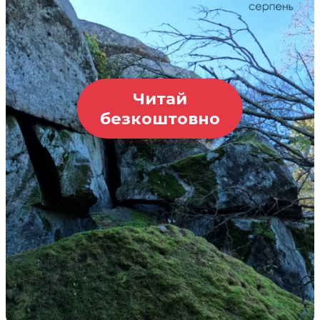
Читай
безкоштовно