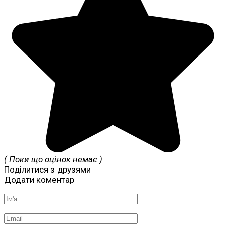
( Поки що оцінок немає )
Поділитися з друзями
Додати коментар
Ім'я
*
Email