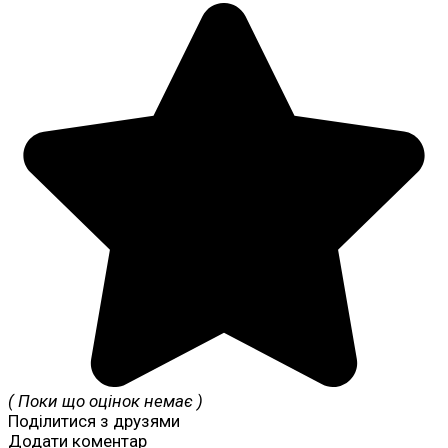
( Поки що оцінок немає )
Поділитися з друзями
Додати коментар