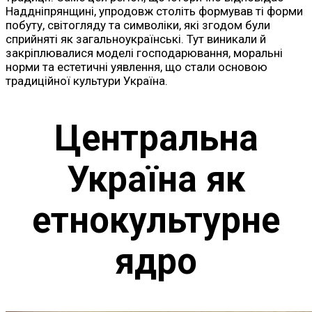
Наддніпрянщині, упродовж століть формував ті форми
побуту, світогляду та символіки, які згодом були
сприйняті як загальноукраїнські. Тут виникали й
закріплювалися моделі господарювання, моральні
норми та естетичні уявлення, що стали основою
традиційної культури Україна.
Центральна
Україна як
етнокультурне
ядро