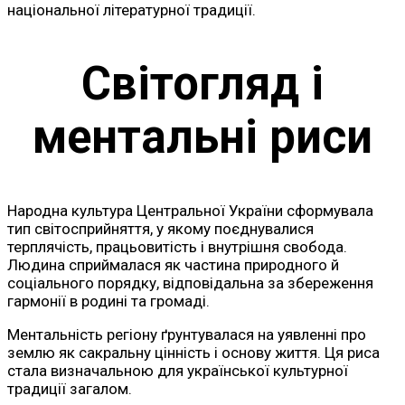
національної літературної традиції.
Світогляд і
ментальні риси
Народна культура Центральної України сформувала
тип світосприйняття, у якому поєднувалися
терплячість, працьовитість і внутрішня свобода.
Людина сприймалася як частина природного й
соціального порядку, відповідальна за збереження
гармонії в родині та громаді.
Ментальність регіону ґрунтувалася на уявленні про
землю як сакральну цінність і основу життя. Ця риса
стала визначальною для української культурної
традиції загалом.