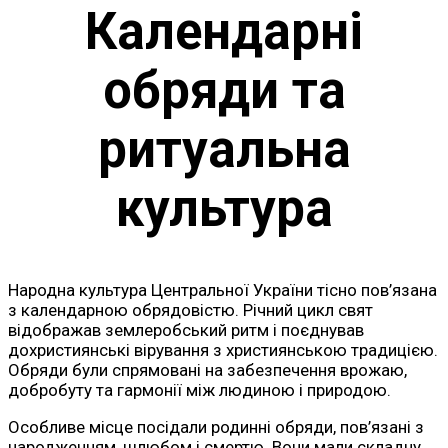
Календарні
обряди та
ритуальна
культура
Народна культура Центральної України тісно пов’язана
з календарною обрядовістю. Річний цикл свят
відображав землеробський ритм і поєднував
дохристиянські вірування з християнською традицією.
Обряди були спрямовані на забезпечення врожаю,
добробуту та гармонії між людиною і природою.
Особливе місце посідали родинні обряди, пов’язані з
народженням, шлюбом і смертю. Вони мали складну