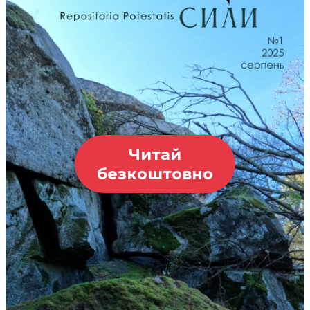
Читай
безкоштовно