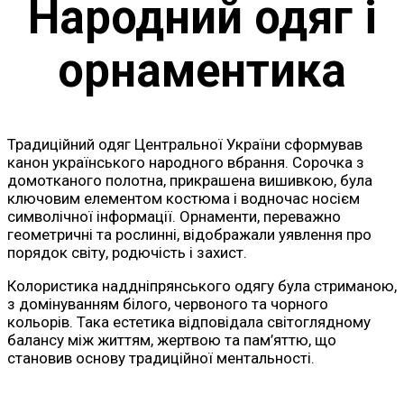
Народний одяг і
орнаментика
Традиційний одяг Центральної України сформував
канон українського народного вбрання. Сорочка з
домотканого полотна, прикрашена вишивкою, була
ключовим елементом костюма і водночас носієм
символічної інформації. Орнаменти, переважно
геометричні та рослинні, відображали уявлення про
порядок світу, родючість і захист.
Колористика наддніпрянського одягу була стриманою,
з домінуванням білого, червоного та чорного
кольорів. Така естетика відповідала світоглядному
балансу між життям, жертвою та пам’яттю, що
становив основу традиційної ментальності.