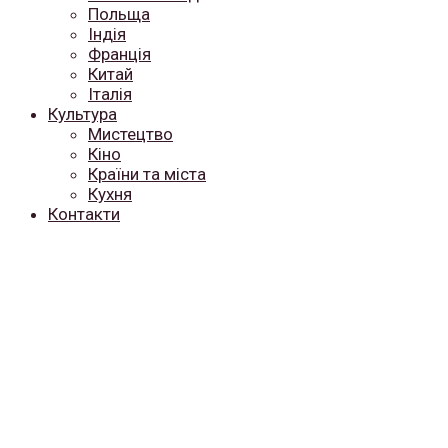
Польща
Індія
Франція
Китай
Італія
Культура
Мистецтво
Кіно
Країни та міста
Кухня
Контакти