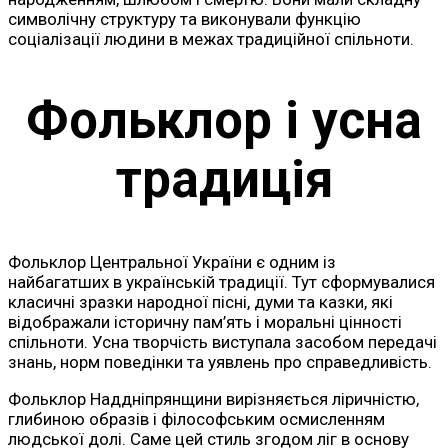
символічну структуру та виконували функцію
соціалізації людини в межах традиційної спільноти.
Фольклор і усна
традиція
Фольклор Центральної України є одним із
найбагатших в українській традиції. Тут сформувалися
класичні зразки народної пісні, думи та казки, які
відображали історичну пам’ять і моральні цінності
спільноти. Усна творчість виступала засобом передачі
знань, норм поведінки та уявлень про справедливість.
Фольклор Наддніпрянщини вирізняється ліричністю,
глибиною образів і філософським осмисленням
людської долі. Саме цей стиль згодом ліг в основу