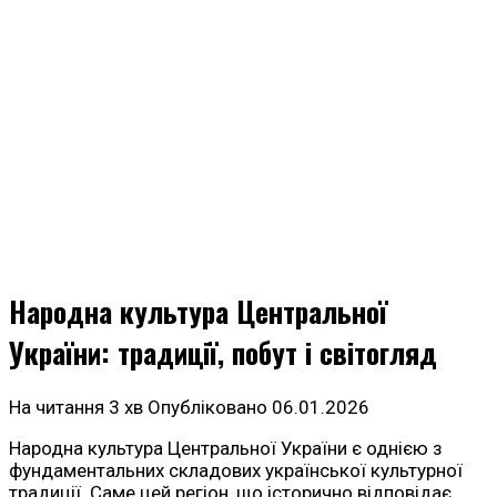
Народна культура Центральної
України: традиції, побут і світогляд
На читання
3 хв
Опубліковано
06.01.2026
Народна культура Центральної України є однією з
фундаментальних складових української культурної
традиції. Саме цей регіон, що історично відповідає