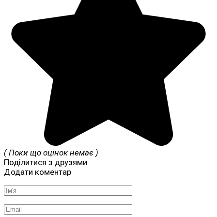
( Поки що оцінок немає )
Поділитися з друзями
Додати коментар
Ім'я
*
Email