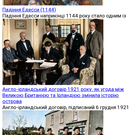
Падіння Едесси (1144)
Падіння Едесси наприкінці 1144 року стало одним із
Англо-ірландський договір 1921 року: як угода між
Великою Британією та Ірландією змінила історію
острова
Англо-ірландський договір, підписаний 6 грудня 1921