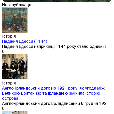
Нові публікації
Історія
Падіння Едесси (1144)
Падіння Едесси наприкінці 1144 року стало одним із
0
Історія
Англо-ірландський договір 1921 року: як угода між
Великою Британією та Ірландією змінила історію
острова
Англо-ірландський договір, підписаний 6 грудня 1921
0