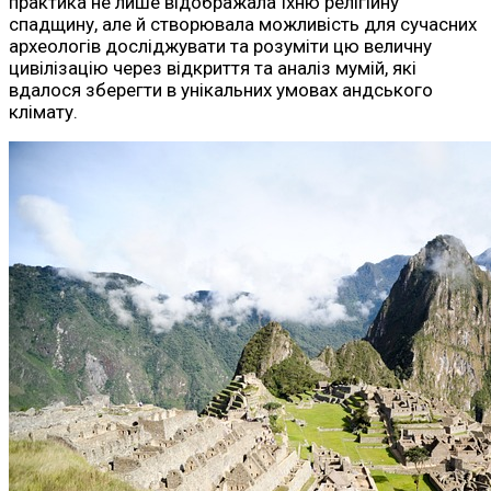
практика не лише відображала їхню релігійну
спадщину, але й створювала можливість для сучасних
археологів досліджувати та розуміти цю величну
цивілізацію через відкриття та аналіз мумій, які
вдалося зберегти в унікальних умовах андського
клімату.