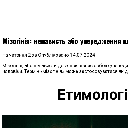
Мізогінія: ненависть або упередження 
На читання
2 хв
Опубліковано
14.07.2024
Мізогінія, або ненависть до жінок, являє собою уперед
чоловіки. Термін «мізогінія» може застосовуватися як до
Етимологі