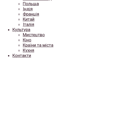
Польща
Індія
Франція
Китай
Італія
Культура
Мистецтво
Кіно
Країни та міста
Кухня
Контакти