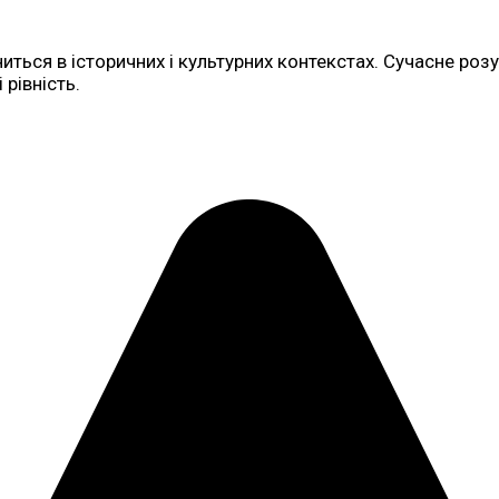
ниться в історичних і культурних контекстах. Сучасне ро
рівність.