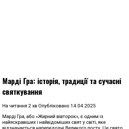
Марді Гра: історія, традиції та сучасні
святкування
На читання
2 хв
Опубліковано
14.04.2025
Марді Гра, або «Жирний вівторок», є одним із
найяскравіших і найвідоміших свят у світі, яке
відзначається напередодні Великого посту. Це свято