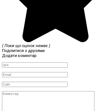
( Поки що оцінок немає )
Поділитися з друзями
Додати коментар
Ім'я
*
Email
*
Сайт
Коментар