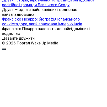
релігійної громади Близького Сходу
Друзи — одна з найцікавіших і водночас
найзагадковіших
Франсіско Пісарро: біографія іспанського
конкістадора, який завоював Імперію інків
Франсіско Пісарро належить до найвідоміших і
водночас
Давайте дружити
© 2026 Портал Wake Up Media