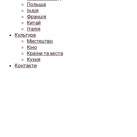
Польща
Індія
Франція
Китай
Італія
Культура
Мистецтво
Кіно
Країни та міста
Кухня
Контакти