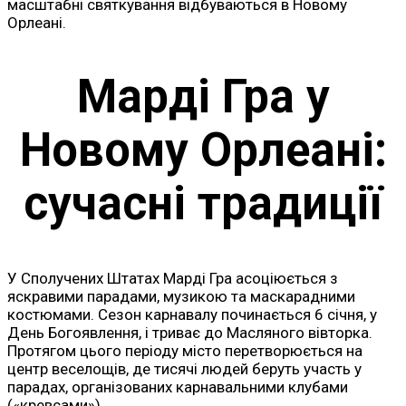
масштабні святкування відбуваються в Новому
Орлеані.
Марді Гра у
Новому Орлеані:
сучасні традиції
У Сполучених Штатах Марді Гра асоціюється з
яскравими парадами, музикою та маскарадними
костюмами. Сезон карнавалу починається 6 січня, у
День Богоявлення, і триває до Масляного вівторка.
Протягом цього періоду місто перетворюється на
центр веселощів, де тисячі людей беруть участь у
парадах, організованих карнавальними клубами
(«кревсами»).