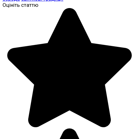
Оцініть статтю