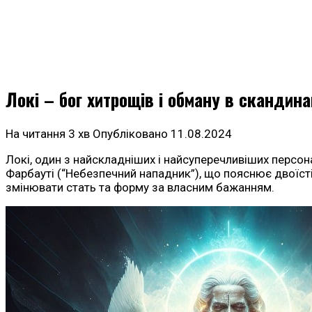
Локі – бог хитрощів і обману в скандина
На читання
3 хв
Опубліковано
11.08.2024
Локі, один з найскладніших і найсуперечливіших персон
Фарбауті (“Небезпечний нападник”), що пояснює двоїсті
змінювати стать та форму за власним бажанням.