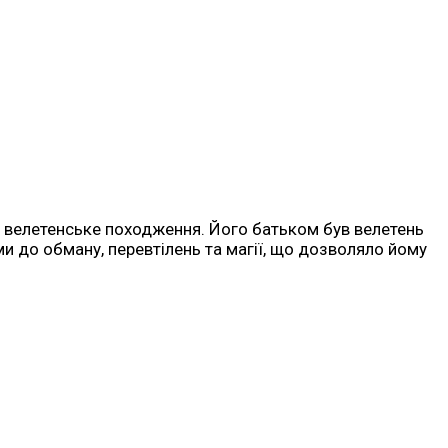
ає велетенське походження. Його батьком був велетень
и до обману, перевтілень та магії, що дозволяло йому