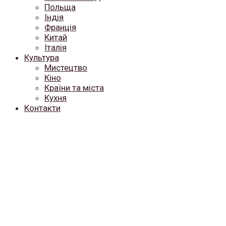
Польща
Індія
Франція
Китай
Італія
Культура
Мистецтво
Кіно
Країни та міста
Кухня
Контакти