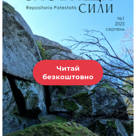
Читай
безкоштовно