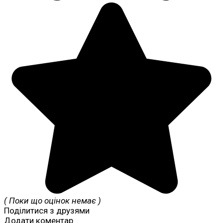
( Поки що оцінок немає )
Поділитися з друзями
Додати коментар