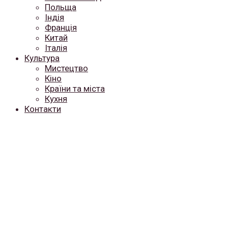
Польща
Індія
Франція
Китай
Італія
Культура
Мистецтво
Кіно
Країни та міста
Кухня
Контакти