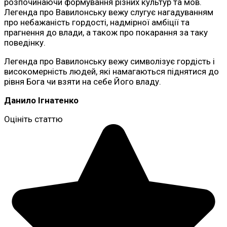
розпочинаючи формування різних культур та мов.
Легенда про Вавилонську вежу слугує нагадуванням
про небажаність гордості, надмірної амбіції та
прагнення до влади, а також про покарання за таку
поведінку.
Легенда про Вавилонську вежу символізує гордість і
високомерність людей, які намагаються піднятися до
рівня Бога чи взяти на себе Його владу.
Данило Ігнатенко
Оцініть статтю