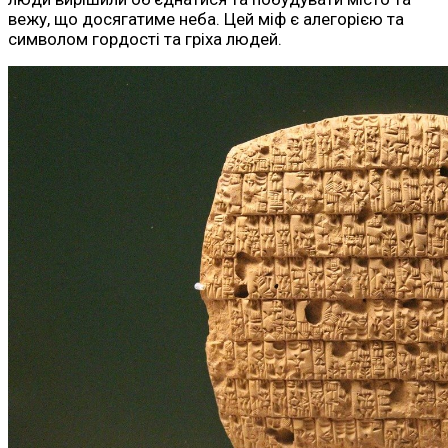
вежу, що досягатиме неба. Цей міф є алегорією та
символом гордості та гріха людей.