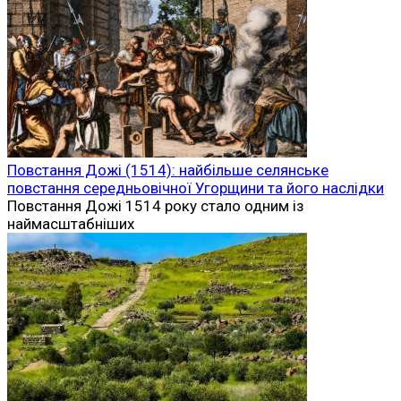
Повстання Дожі (1514): найбільше селянське
повстання середньовічної Угорщини та його наслідки
Повстання Дожі 1514 року стало одним із
наймасштабніших