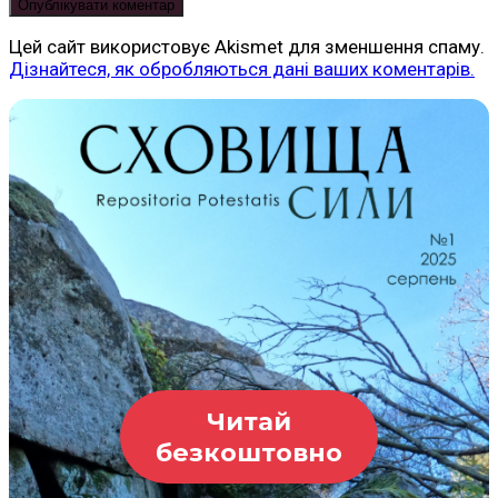
Цей сайт використовує Akismet для зменшення спаму.
Дізнайтеся, як обробляються дані ваших коментарів.
Читай
безкоштовно