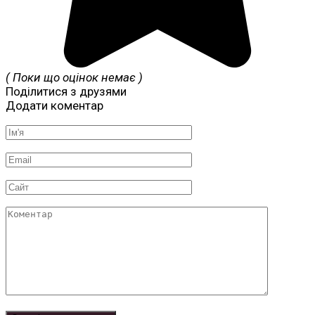
( Поки що оцінок немає )
Поділитися з друзями
Додати коментар
Ім'я
*
Email
*
Сайт
Коментар