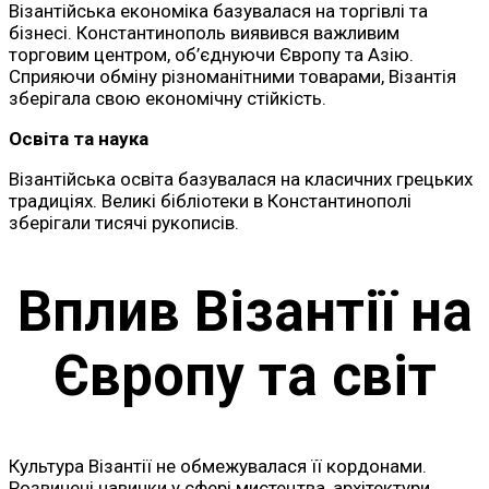
Візантійська економіка базувалася на торгівлі та
бізнесі. Константинополь виявився важливим
торговим центром, об’єднуючи Європу та Азію.
Сприяючи обміну різноманітними товарами, Візантія
зберігала свою економічну стійкість.
Освіта та наука
Візантійська освіта базувалася на класичних грецьких
традиціях. Великі бібліотеки в Константинополі
зберігали тисячі рукописів.
Вплив Візантії на
Європу та світ
Культура Візантії не обмежувалася її кордонами.
Розвинені навички у сфері мистецтва, архітектури,