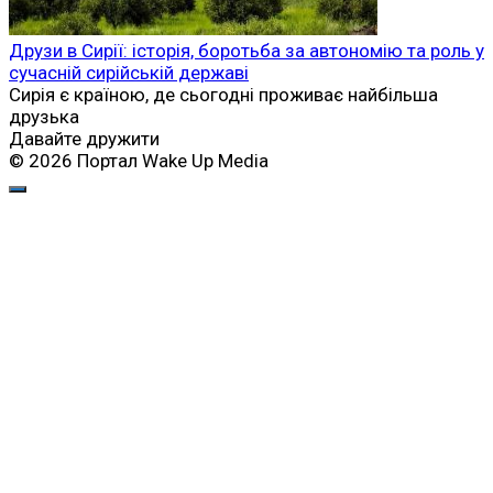
Друзи в Сирії: історія, боротьба за автономію та роль у
сучасній сирійській державі
Сирія є країною, де сьогодні проживає найбільша
друзька
Давайте дружити
© 2026 Портал Wake Up Media