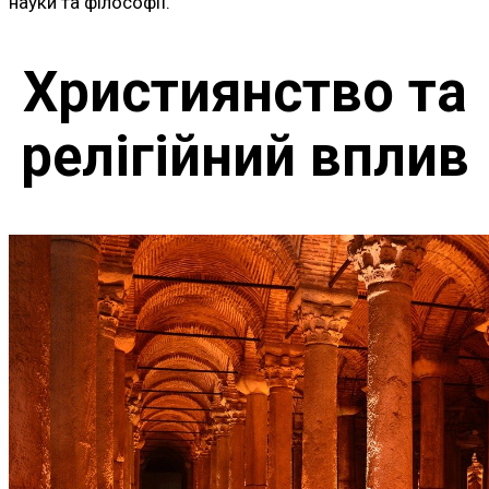
науки та філософії.
Християнство та
релігійний вплив