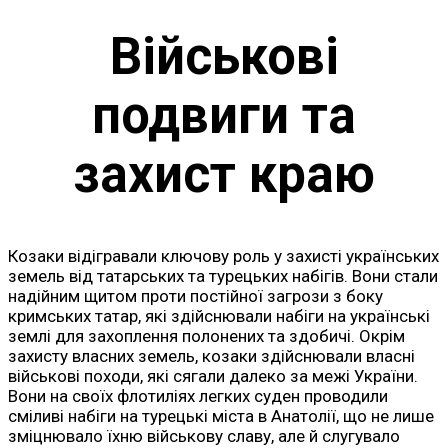
Військові
подвиги та
захист краю
Козаки відігравали ключову роль у захисті українських
земель від татарських та турецьких набігів. Вони стали
надійним щитом проти постійної загрози з боку
кримських татар, які здійснювали набіги на українські
землі для захоплення полонених та здобичі. Окрім
захисту власних земель, козаки здійснювали власні
військові походи, які сягали далеко за межі України.
Вони на своїх флотиліях легких суден проводили
сміливі набіги на турецькі міста в Анатолії, що не лише
зміцнювало їхню військову славу, але й слугувало