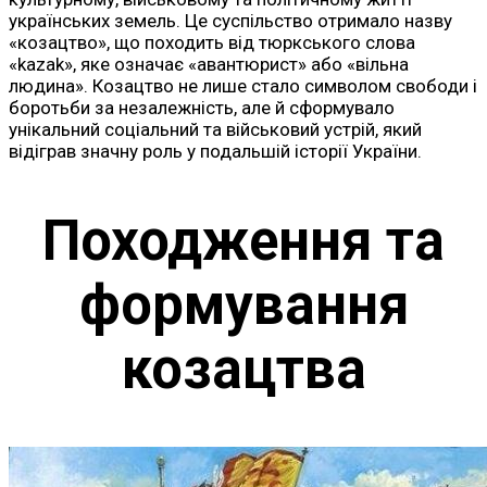
українських земель. Це суспільство отримало назву
«козацтво», що походить від тюркського слова
«kazak», яке означає «авантюрист» або «вільна
людина». Козацтво не лише стало символом свободи і
боротьби за незалежність, але й сформувало
унікальний соціальний та військовий устрій, який
відіграв значну роль у подальшій історії України.
Походження та
формування
козацтва