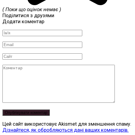
( Поки що оцінок немає )
Поділитися з друзями
Додати коментар
Ім'я
*
Email
*
Сайт
Коментар
Цей сайт використовує Akismet для зменшення спаму.
Дізнайтеся, як обробляються дані ваших коментарів.