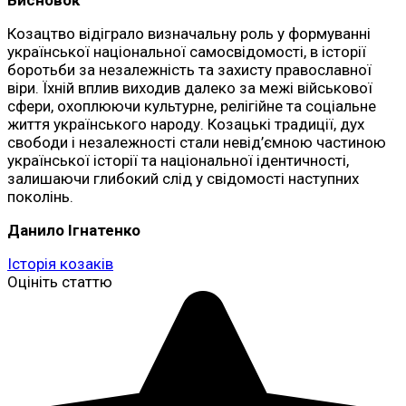
Козацтво відіграло визначальну роль у формуванні
української національної самосвідомості, в історії
боротьби за незалежність та захисту православної
віри. Їхній вплив виходив далеко за межі військової
сфери, охоплюючи культурне, релігійне та соціальне
життя українського народу. Козацькі традиції, дух
свободи і незалежності стали невід’ємною частиною
української історії та національної ідентичності,
залишаючи глибокий слід у свідомості наступних
поколінь.
Данило Ігнатенко
Історія козаків
Оцініть статтю