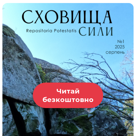
Читай
безкоштовно