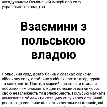
нагадуванням Османській імперії про силу
українського козацтва.
Взаємини з
польською
владою
Польський уряд довго бачив у козаках корисну
військову силу, особливо у війнах проти татар, турків
та московитів. Проте, в мирний час козаки ставали
небезпечним елементом для польської влади через
свою незалежність та волелюбність. Польські магнати
намагалися обмежити козацьку силу через офіційний
реєстр, що визначав кількість «легальних» козаків, які