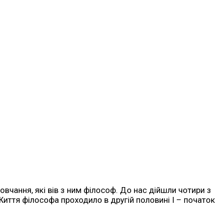
овчання, які вів з ним філософ. До нас дійшли чотири з
 Життя філософа проходило в другій половині I – початок