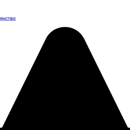
иянство