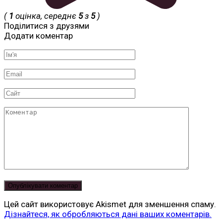
(
1
оцінка, середнє
5
з
5
)
Поділитися з друзями
Додати коментар
Ім'я
*
Email
*
Сайт
Коментар
Цей сайт використовує Akismet для зменшення спаму.
Дізнайтеся, як обробляються дані ваших коментарів.