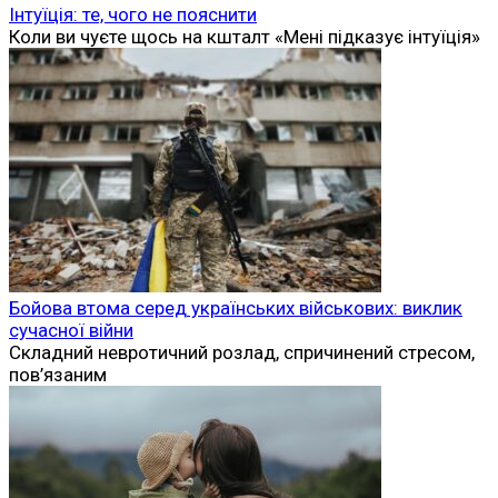
Інтуїція: те, чого не пояснити
Коли ви чуєте щось на кшталт «Мені підказує інтуїція»
Бойова втома серед українських військових: виклик
сучасної війни
Складний невротичний розлад, спричинений стресом,
пов’язаним