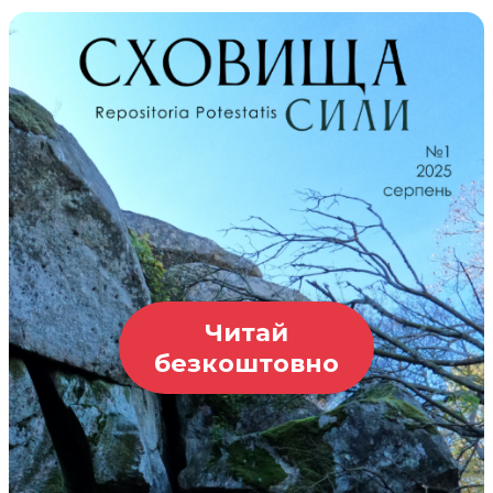
Читай
безкоштовно