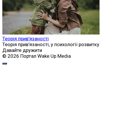
Теорія прив’язаності
Теорія прив’язаності, у психології розвитку
Давайте дружити
© 2026 Портал Wake Up Media