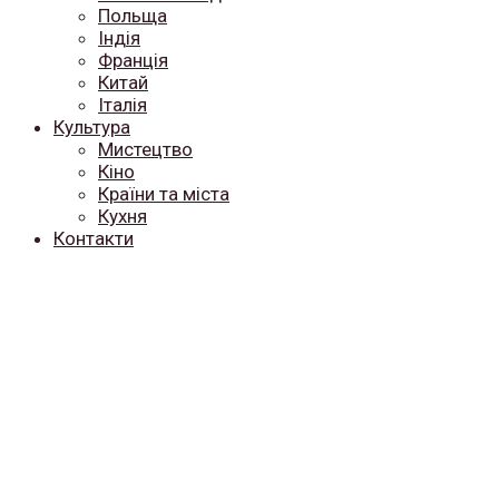
Польща
Індія
Франція
Китай
Італія
Культура
Мистецтво
Кіно
Країни та міста
Кухня
Контакти