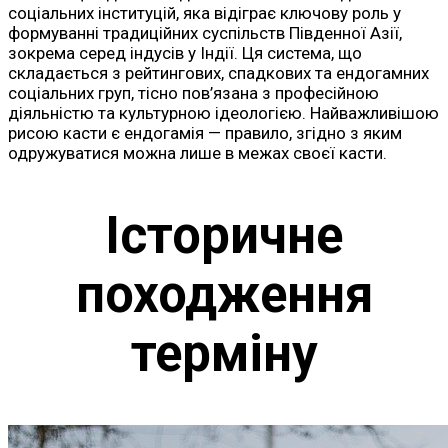
соціальних інституцій, яка відіграє ключову роль у
формуванні традиційних суспільств Південної Азії,
зокрема серед індусів у Індії. Ця система, що
складається з рейтингових, спадкових та ендогамних
соціальних груп, тісно пов’язана з професійною
діяльністю та культурною ідеологією. Найважливішою
рисою касти є ендогамія — правило, згідно з яким
одружуватися можна лише в межах своєї касти.
Історичне
походження
терміну