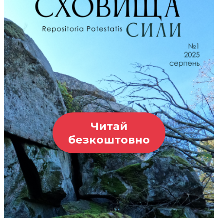
Читай
безкоштовно