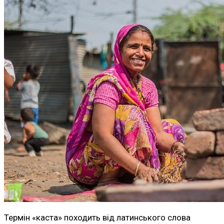
Термін «каста» походить від латинського слова