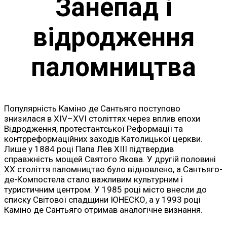
Занепад і
відродження
паломництва
Популярність Каміно де Сантьяго поступово
знизилася в XIV–XVI століттях через вплив епохи
Відродження, протестантської Реформації та
контрреформаційних заходів Католицької церкви.
Лише у 1884 році Папа Лев XIII підтвердив
справжність мощей Святого Якова. У другій половині
XX століття паломництво було відновлено, а Сантьяго-
де-Компостела стало важливим культурним і
туристичним центром. У 1985 році місто внесли до
списку Світової спадщини ЮНЕСКО, а у 1993 році
Каміно де Сантьяго отримав аналогічне визнання.