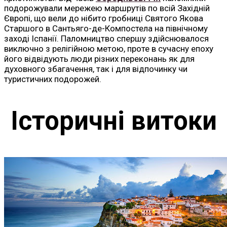
подорожували мережею маршрутів по всій Західній
Європі, що вели до нібито гробниці Святого Якова
Старшого в Сантьяго-де-Компостела на північному
заході Іспанії. Паломництво спершу здійснювалося
виключно з релігійною метою, проте в сучасну епоху
його відвідують люди різних переконань як для
духовного збагачення, так і для відпочинку чи
туристичних подорожей.
Історичні витоки