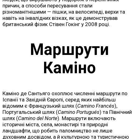
причин, а способи пересування стали
різноманітнішими — пішки, на велосипеді, верхи та
навіть на інвалідних візках, як це демонстрував
британський фізик Стівен Гокінг у 2008 році.
Маршрути
Каміно
Каміно де Сантьяго охоплює численні маршрути по
Іспанії та Західній Європі, серед яких найбільш
відомим є Французький шлях (
Camino Francés
),
Португальський шлях (
Camino Portugués
) та Північний
шлях (
Camino del Norte
). Маршрути включають
історичні міста, села, монастирі та природні
ландшафти, що робить паломництво не лише
духовним досвідом, а й культурною та туристичною