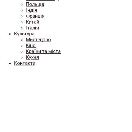
Польща
Індія
Франція
Китай
Італія
Культура
Мистецтво
Кіно
Країни та міста
Кухня
Контакти