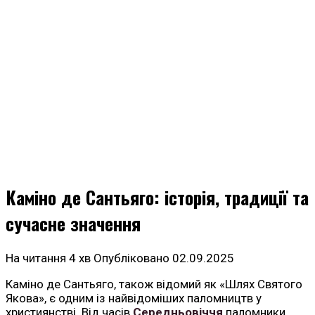
Каміно де Сантьяго: історія, традиції та
сучасне значення
На читання
4 хв
Опубліковано
02.09.2025
Каміно де Сантьяго, також відомий як «Шлях Святого
Якова», є одним із найвідоміших паломництв у
християнстві. Від часів
Середньовіччя
паломники