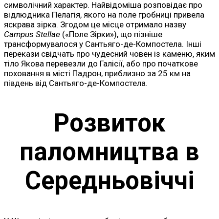
символічний характер. Найвідоміша розповідає про
відлюдника Пелагія, якого на поле гробниці привела
яскрава зірка. Згодом це місце отримало назву
Campus Stellae
(«Поле Зірки»), що пізніше
трансформувалося у Сантьяго-де-Компостела. Інші
перекази свідчать про чудесний човен із каменю, яким
тіло Якова перевезли до Галісії, або про початкове
поховання в місті Падрон, приблизно за 25 км на
південь від Сантьяго-де-Компостела.
Розвиток
паломництва в
Середньовіччі