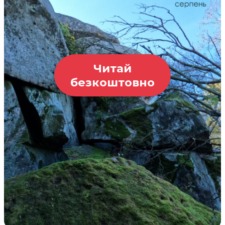
Читай
безкоштовно