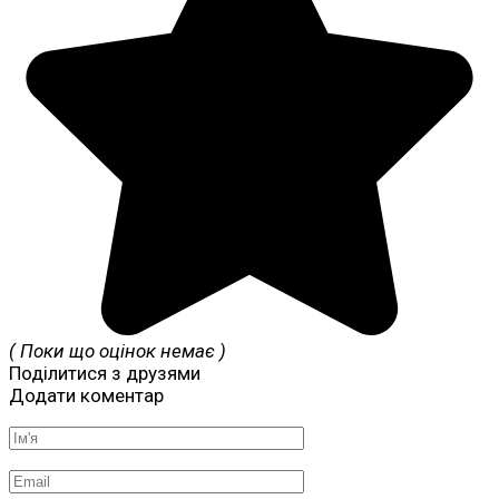
( Поки що оцінок немає )
Поділитися з друзями
Додати коментар
Ім'я
*
Email