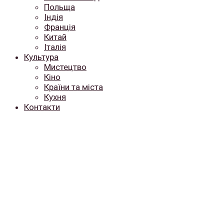
Польща
Індія
Франція
Китай
Італія
Культура
Мистецтво
Кіно
Країни та міста
Кухня
Контакти