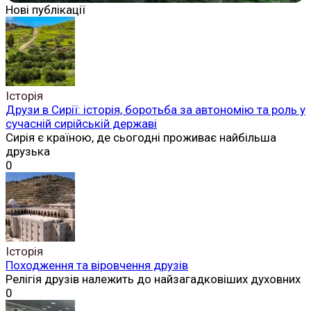
Нові публікації
Історія
Друзи в Сирії: історія, боротьба за автономію та роль у
сучасній сирійській державі
Сирія є країною, де сьогодні проживає найбільша
друзька
0
Історія
Походження та віровчення друзів
Релігія друзів належить до найзагадковіших духовних
0