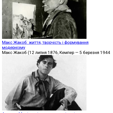
Макс Жакоб: життя, творчість і формування
модернізму
Макс Жакоб (12 липня 1876, Кемпер — 5 березня 1944