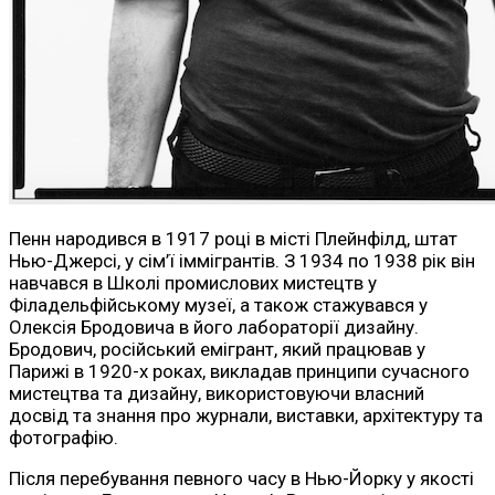
Пенн народився в 1917 році в місті Плейнфілд, штат
Нью-Джерсі, у сім’ї іммігрантів. З 1934 по 1938 рік він
навчався в Школі промислових мистецтв у
Філадельфійському музеї, а також стажувався у
Олексія Бродовича в його лабораторії дизайну.
Бродович, російський емігрант, який працював у
Парижі в 1920-х роках, викладав принципи сучасного
мистецтва та дизайну, використовуючи власний
досвід та знання про журнали, виставки, архітектуру та
фотографію.
Після перебування певного часу в Нью-Йорку у якості