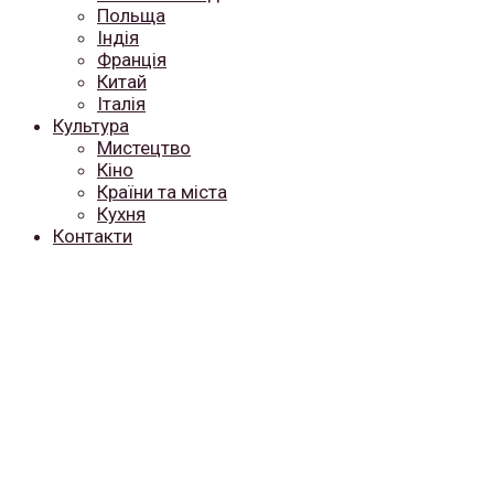
Польща
Індія
Франція
Китай
Італія
Культура
Мистецтво
Кіно
Країни та міста
Кухня
Контакти