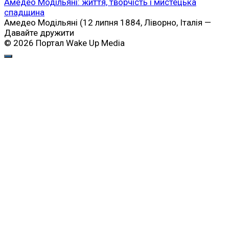
Амедео Модільяні: життя, творчість і мистецька
спадщина
Амедео Модільяні (12 липня 1884, Ліворно, Італія —
Давайте дружити
© 2026 Портал Wake Up Media