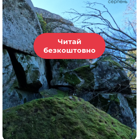
Читай
безкоштовно