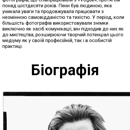
понад шістдесяти років. Пенн був людиною, яка
уникала уваги та продовжувала працювати з
незмінною самовідданістю та тихістю. У період, коли
більшість фотографів використовували знімки
виключно як засіб комунікації, він підходив до них як
до мистецтва, розширюючи творчий потенціал цього
медіуму як у своїй професійній, так і в особистій
практиці.
Біографія