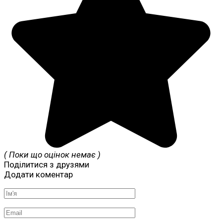
( Поки що оцінок немає )
Поділитися з друзями
Додати коментар
Ім'я
*
Email
*