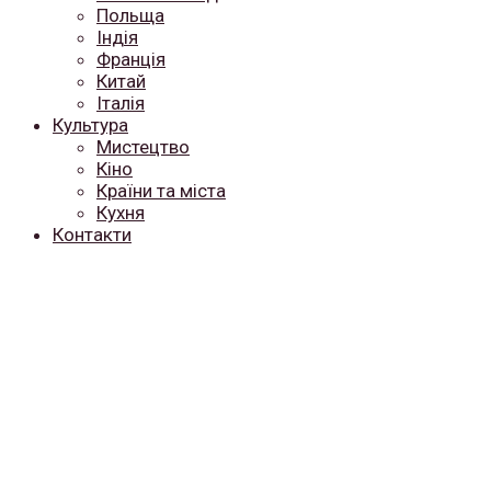
Польща
Індія
Франція
Китай
Італія
Культура
Мистецтво
Кіно
Країни та міста
Кухня
Контакти