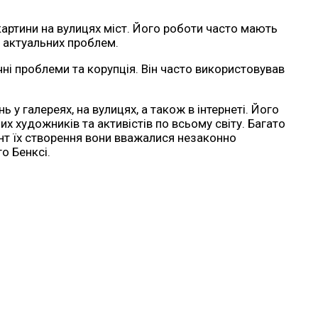
картини на вулицях міст. Його роботи часто мають
х актуальних проблем.
чні проблеми та корупція. Він часто використовував
у галереях, на вулицях, а також в інтернеті. Його
х художників та активістів по всьому світу. Багато
ент їх створення вони вважалися незаконно
о Бенксі.