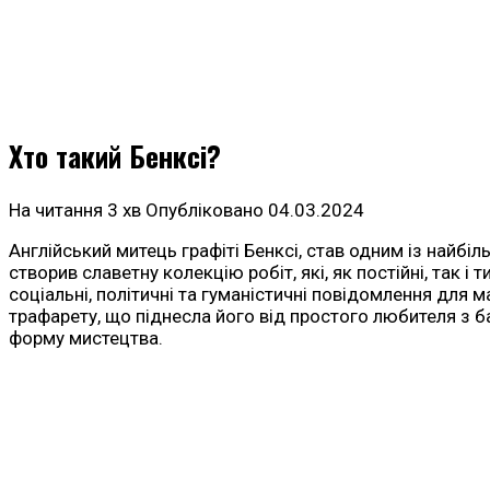
Хто такий Бенксі?
На читання
3 хв
Опубліковано
04.03.2024
Англійський митець графіті Бенксі, став одним із найб
створив славетну колекцію робіт, які, як постійні, так 
соціальні, політичні та гуманістичні повідомлення для 
трафарету, що піднесла його від простого любителя з 
форму мистецтва.