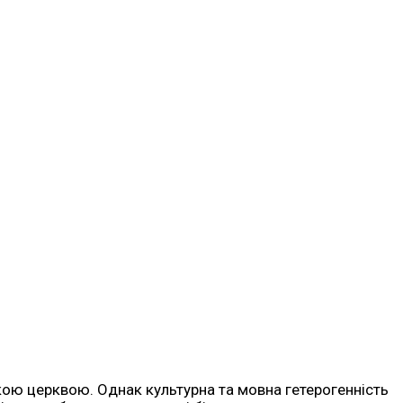
кою церквою. Однак культурна та мовна гетерогенність