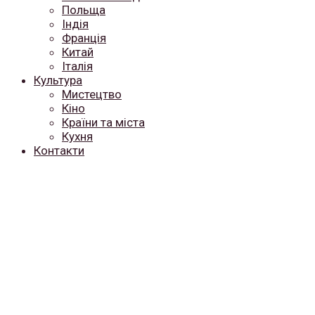
Польща
Індія
Франція
Китай
Італія
Культура
Мистецтво
Кіно
Країни та міста
Кухня
Контакти