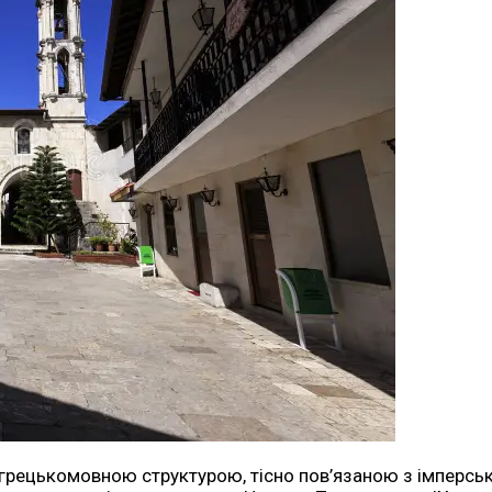
 грецькомовною структурою, тісно пов’язаною з імперсь