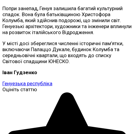
Попри занепад, Генуя залишила багатий культурний
спадок. Вона була батьківщиною Христофора
Колумба, який здійснив подорожі, що змінили світ.
Генуезькі архітектори, художники та інженери вплинули
на розвиток італійського Відродження.
У місті досі збереглися численні історичні пам’ятки,
включаючи Палаццо Дукале, будинок Колумба та
середньовічні квартали, що входять до списку
Світової спадщини ЮНЕСКО.
Іван Гудзенко
Генуезька республіка
Оцініть статтю