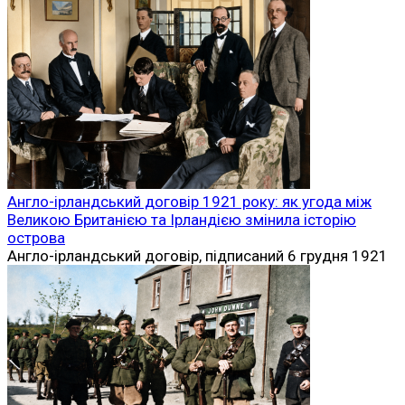
Англо-ірландський договір 1921 року: як угода між
Великою Британією та Ірландією змінила історію
острова
Англо-ірландський договір, підписаний 6 грудня 1921