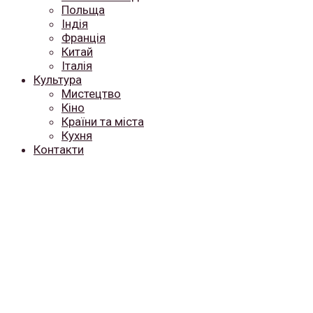
Польща
Індія
Франція
Китай
Італія
Культура
Мистецтво
Кіно
Країни та міста
Кухня
Контакти