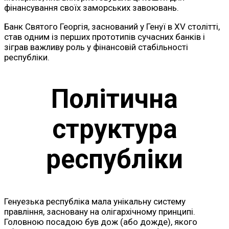
фінансування своїх заморських завоювань.
Банк Святого Георгія, заснований у Генуї в XV столітті,
став одним із перших прототипів сучасних банків і
зіграв важливу роль у фінансовій стабільності
республіки.
Політична
структура
республіки
Генуезька республіка мала унікальну систему
правління, засновану на олігархічному принципі.
Головною посадою був дож (або дожде), якого