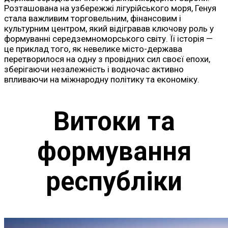
Розташована на узбережжі лігурійського моря, Генуя
стала важливим торговельним, фінансовим і
культурним центром, який відігравав ключову роль у
формуванні середземноморського світу. Її історія —
це приклад того, як невелике місто-держава
перетворилося на одну з провідних сил своєї епохи,
зберігаючи незалежність і водночас активно
впливаючи на міжнародну політику та економіку.
Витоки та
формування
республіки