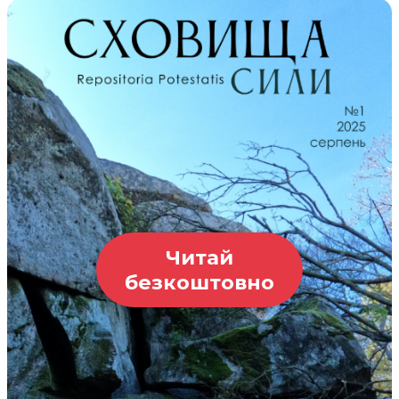
Читай
безкоштовно