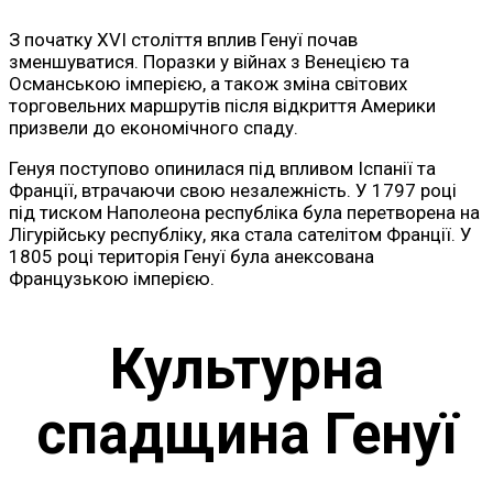
З початку XVI століття вплив Генуї почав
зменшуватися. Поразки у війнах з Венецією та
Османською імперією, а також зміна світових
торговельних маршрутів після відкриття Америки
призвели до економічного спаду.
Генуя поступово опинилася під впливом Іспанії та
Франції, втрачаючи свою незалежність. У 1797 році
під тиском Наполеона республіка була перетворена на
Лігурійську республіку, яка стала сателітом Франції. У
1805 році територія Генуї була анексована
Французькою імперією.
Культурна
спадщина Генуї