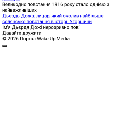
Великоднє повстання 1916 року стало однією з
найважливіших
Дьєрдь Дожа: лицар, який очолив найбільше
селянське повстання в історії Угорщини
Ім’я Дьєрдя Дожі нерозривно пов’
Давайте дружити
© 2026 Портал Wake Up Media