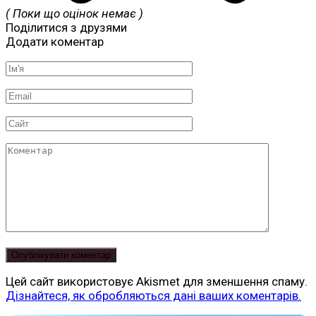
( Поки що оцінок немає )
Поділитися з друзями
Додати коментар
Ім'я
*
Email
*
Сайт
Коментар
Цей сайт використовує Akismet для зменшення спаму.
Дізнайтеся, як обробляються дані ваших коментарів.