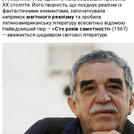
ХХ століття. Його творчість, що поєднує реалізм із
фантастичними елементами, започаткувала
напрямок
магічного реалізму
та зробила
латиноамериканську літературу всесвітньо відомою.
Найвідоміший твір —
«Сто років самотності»
(1967)
— вважається шедевром світової літератури.