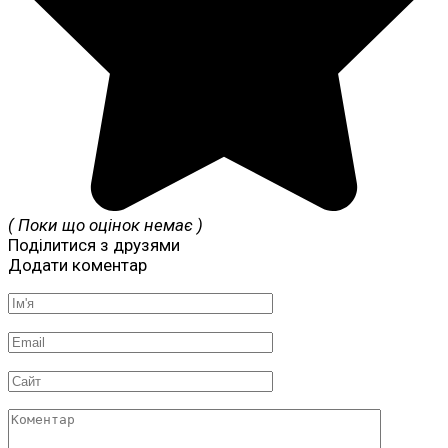
( Поки що оцінок немає )
Поділитися з друзями
Додати коментар
Ім'я
*
Email
*
Сайт
Коментар