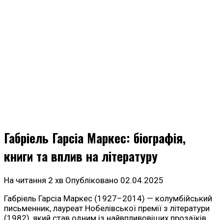
Габріель Гарсіа Маркес: біографія,
книги та вплив на літературу
На читання
2 хв
Опубліковано
02.04.2025
Габріель Гарсіа Маркес (1927–2014) — колумбійський
письменник, лауреат Нобелівської премії з літератури
(1982), який став одним із найвпливовіших прозаїків