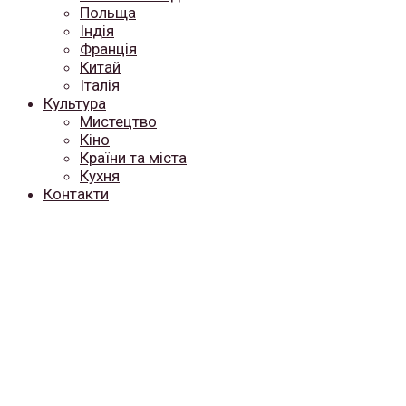
Польща
Індія
Франція
Китай
Італія
Культура
Мистецтво
Кіно
Країни та міста
Кухня
Контакти