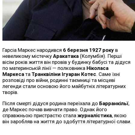
Гарсіа Маркес народився
6 березня 1927 року
в
невеликому містечку
Аракатака
(Колумбія). Перші
вісім років життя він провів у будинку бабусі та дідуся
по материнській лінії — полковника
Ніколаса
Маркеса
та
Транквіліни Ігуаран Котес
. Саме їхні
розповіді про війни, родинні таємниці та місцеві
легенди стали основою його майбутніх літературних
творів.
Після смерті дідуся родина переїхала до
Барранкільї
,
де Маркес почав вивчати право. Однак його
справжньою пристрастю стала
журналістика
, якою
він заробляв на життя до здобуття літературної слави.