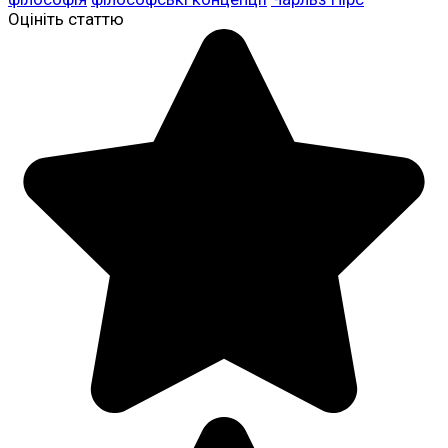
Оцініть статтю