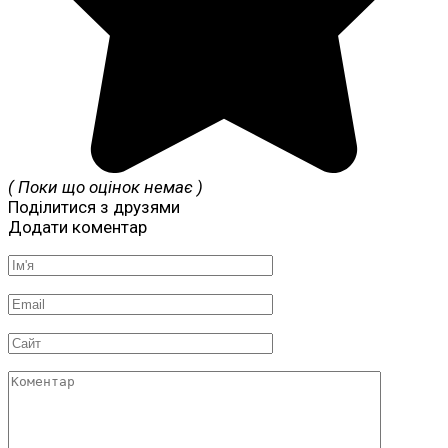
( Поки що оцінок немає )
Поділитися з друзями
Додати коментар
Ім'я
*
Email
*
Сайт
Коментар