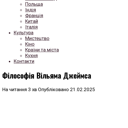
Польща
Індія
Франція
Китай
Італія
Культура
Мистецтво
Кіно
Країни та міста
Кухня
Контакти
Філософія Вільяма Джеймса
На читання
3 хв
Опубліковано
21.02.2025