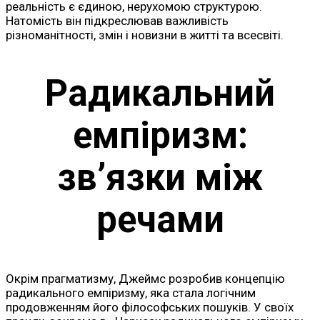
реальність є єдиною, нерухомою структурою.
Натомість він підкреслював важливість
різноманітності, змін і новизни в житті та всесвіті.
Радикальний
емпіризм:
зв’язки між
речами
Окрім прагматизму, Джеймс розробив концепцію
радикального емпіризму, яка стала логічним
продовженням його філософських пошуків. У своїх