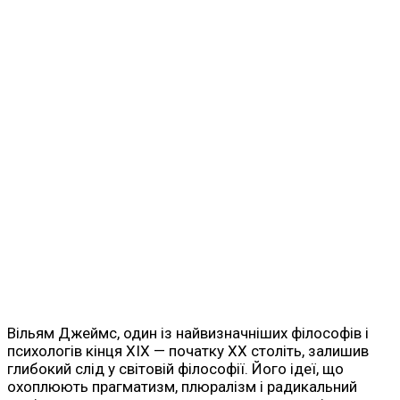
Вільям Джеймс, один із найвизначніших філософів і
психологів кінця XIX — початку XX століть, залишив
глибокий слід у світовій філософії. Його ідеї, що
охоплюють прагматизм, плюралізм і радикальний