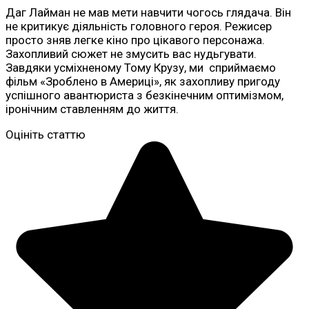
Даг Лайман не мав мети навчити чогось глядача. Він
не критикує діяльність головного героя. Режисер
просто зняв легке кіно про цікавого персонажа.
Захопливий сюжет не змусить вас нудьгувати.
Завдяки усміхненому Тому Крузу, ми сприймаємо
фільм «Зроблено в Америці», як захопливу пригоду
успішного авантюриста з безкінечним оптимізмом,
іронічним ставленням до життя.
Оцініть статтю