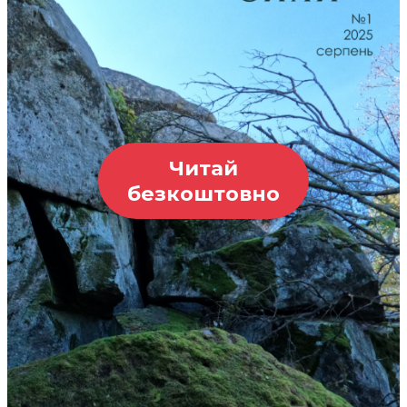
Читай
безкоштовно