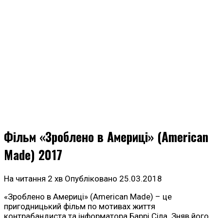
Фільм «Зроблено в Америці» (American
Made) 2017
На читання
2 хв
Опубліковано
25.03.2018
«Зроблено в Америці» (American Made) – це
пригодницький фільм по мотивах життя
контрабандиста та інформатора Баррі Сіла. Зняв його