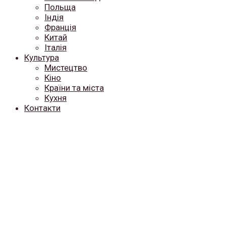
Польща
Індія
Франція
Китай
Італія
Культура
Мистецтво
Кіно
Країни та міста
Кухня
Контакти