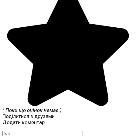
( Поки що оцінок немає )
Поділитися з друзями
Додати коментар
Ім'я