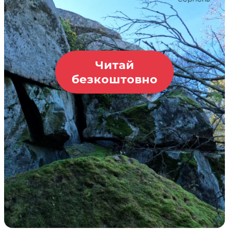
Читай
безкоштовно