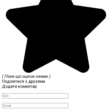
( Поки що оцінок немає )
Поділитися з друзями
Додати коментар
Ім'я
*
Email
*