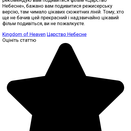
рекомендую вам подивитися фільм «Царство
Небесне», бажано вам подивитися режисерську
версію, там чимало цікавих сюжетних ліній. Тому, хто
ще не бачив цей прекрасний і надзвичайно цікавий
фільм подивіться, ви не пожалкуєте.
Kingdom of Heaven
Царство Небесне
Оцініть статтю