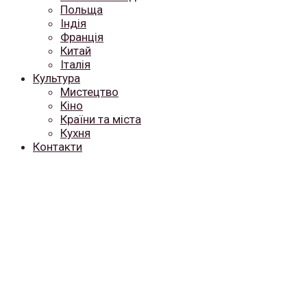
Польща
Індія
Франція
Китай
Італія
Культура
Мистецтво
Кіно
Країни та міста
Кухня
Контакти