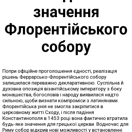
значення
Флорентійського
собору
Попри офіційне проголошення єдності, реалізація
рішень Феррарсько-Флорентійського собору
залишилася переважно декларативною. Суспільна й
духовна опозиція візантійському імператору з боку
монашества, богословів і народу виявилася надто
сильною, щоби визнати компроміси з латинянами.
Флорентійська унія не змогла закріпитися в
церковному житті Сходу, і після падіння
Константинополя в 1453 році вона фактично втратила
будь-яке значення для грецької церкви. Водночас для
Риму собор відкрив нові можливості у встановленні