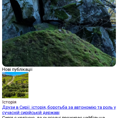
Нові публікації
Історія
Друзи в Сирії: історія, боротьба за автономію та роль у
сучасній сирійській державі
Сирія є країною, де сьогодні проживає найбільша