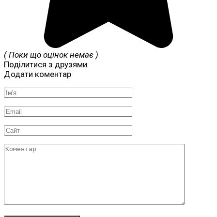
( Поки що оцінок немає )
Поділитися з друзями
Додати коментар
Ім'я
*
Email
*
Сайт
Коментар