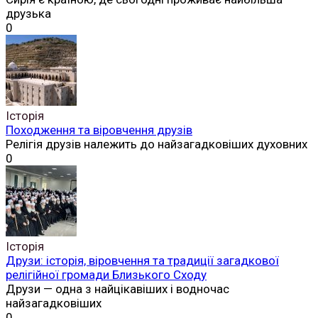
друзька
0
Історія
Походження та віровчення друзів
Релігія друзів належить до найзагадковіших духовних
0
Історія
Друзи: історія, віровчення та традиції загадкової
релігійної громади Близького Сходу
Друзи — одна з найцікавіших і водночас
найзагадковіших
0