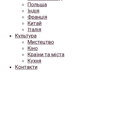
Польща
Індія
Франція
Китай
Італія
Культура
Мистецтво
Кіно
Країни та міста
Кухня
Контакти