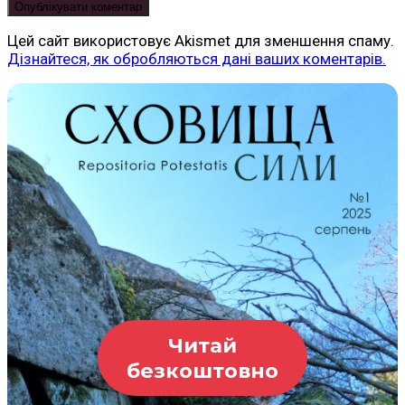
Цей сайт використовує Akismet для зменшення спаму.
Дізнайтеся, як обробляються дані ваших коментарів.
Читай
безкоштовно