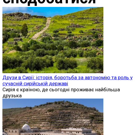
Друзи в Сирії: історія, боротьба за автономію та роль у
сучасній сирійській державі
Сирія є країною, де сьогодні проживає найбільша
друзька