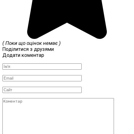
( Поки що оцінок немає )
Поділитися з друзями
Додати коментар
Ім'я
*
Email
*
Сайт
Коментар