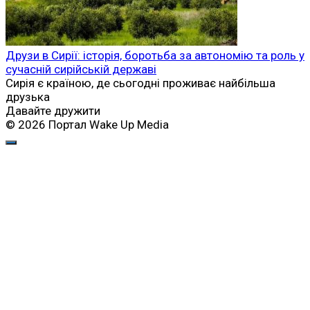
Друзи в Сирії: історія, боротьба за автономію та роль у
сучасній сирійській державі
Сирія є країною, де сьогодні проживає найбільша
друзька
Давайте дружити
© 2026 Портал Wake Up Media