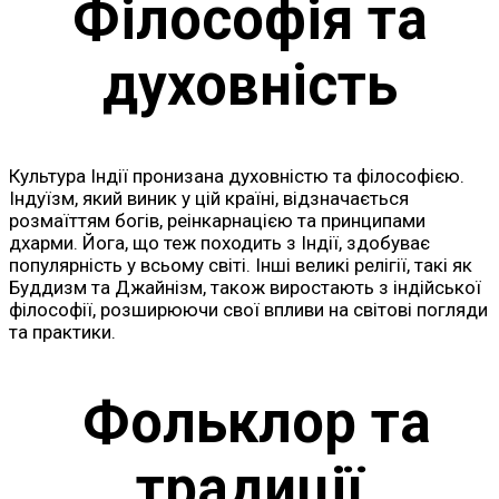
Філософія та
духовність
Культура Індії пронизана духовністю та філософією.
Індуїзм, який виник у цій країні, відзначається
розмаїттям богів, реінкарнацією та принципами
дхарми. Йога, що теж походить з Індії, здобуває
популярність у всьому світі. Інші великі релігії, такі як
Буддизм та Джайнізм, також виростають з індійської
філософії, розширюючи свої впливи на світові погляди
та практики.
Фольклор та
традиції