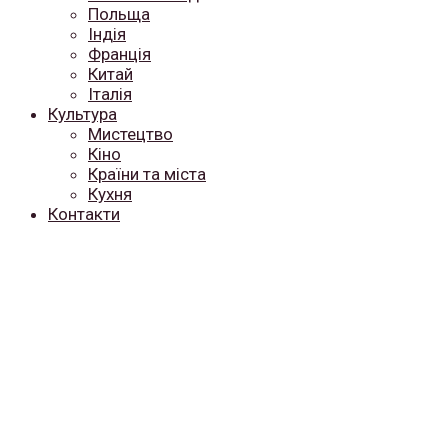
Польща
Індія
Франція
Китай
Італія
Культура
Мистецтво
Кіно
Країни та міста
Кухня
Контакти