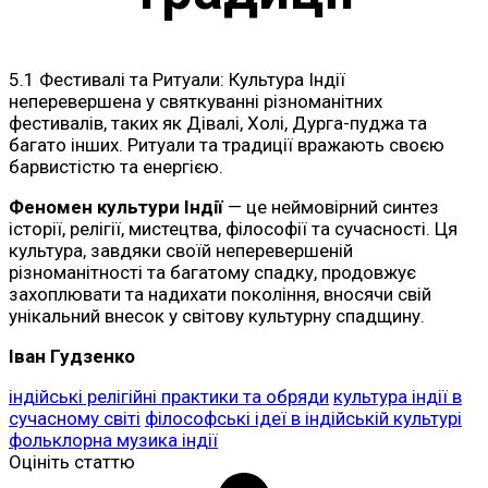
5.1 Фестивалі та Ритуали: Культура Індії
неперевершена у святкуванні різноманітних
фестивалів, таких як Дівалі, Холі, Дурга-пуджа та
багато інших. Ритуали та традиції вражають своєю
барвистістю та енергією.
Феномен культури Індії
— це неймовірний синтез
історії, релігії, мистецтва, філософії та сучасності. Ця
культура, завдяки своїй неперевершеній
різноманітності та багатому спадку, продовжує
захоплювати та надихати покоління, вносячи свій
унікальний внесок у світову культурну спадщину.
Іван Гудзенко
індійські релігійні практики та обряди
культура індії в
сучасному світі
філософські ідеї в індійській культурі
фольклорна музика індії
Оцініть статтю