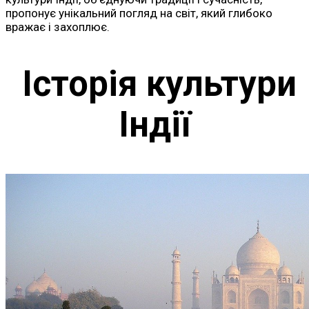
пропонує унікальний погляд на світ, який глибоко
вражає і захоплює.
Історія культури
Індії