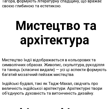
Тагора, формують літературну спадщину, що вражає
своєю глибиною та естетикою.
Мистецтво та
архітектура
Мистецтво Індії відображається в кольорових та
символічних образах. Живопис, скульптура, рукоділля
та танець (класичні видали) — усі ці аспекти формують
багатий мозаїчний пейзаж мистецтва.
Індійські будівлі, такі як Тадж-Махал, свідчать про
величність індійської архітектури. Архітектурні твори
об’єднують духовність та витонченість дизайну.