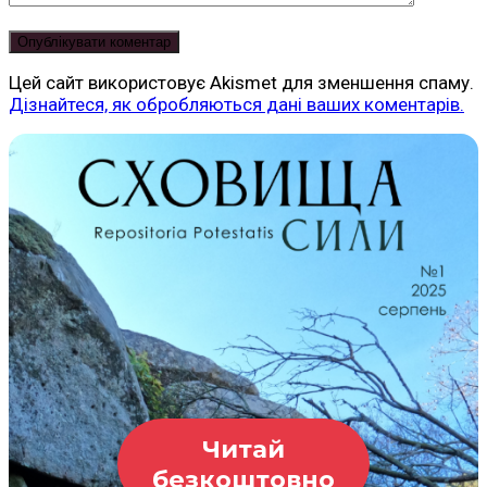
Цей сайт використовує Akismet для зменшення спаму.
Дізнайтеся, як обробляються дані ваших коментарів.
Читай
безкоштовно