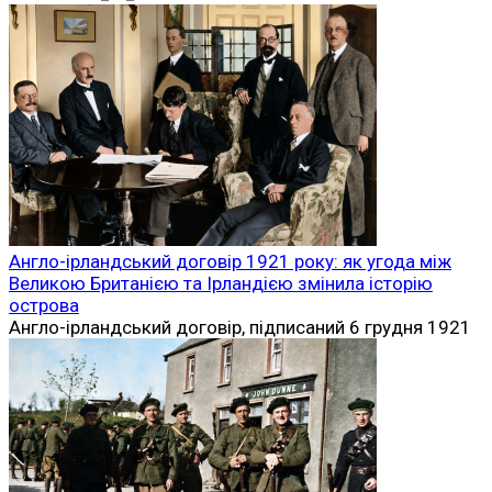
Англо-ірландський договір 1921 року: як угода між
Великою Британією та Ірландією змінила історію
острова
Англо-ірландський договір, підписаний 6 грудня 1921