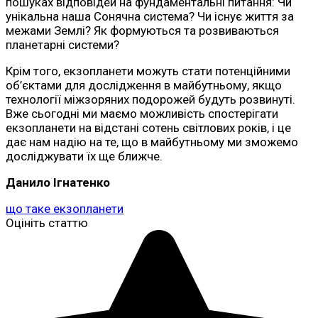
пошуках відповідей на фундаментальні питання: Чи
унікальна наша Сонячна система? Чи існує життя за
межами Землі? Як формуються та розвиваються
планетарні системи?
Крім того, екзопланети можуть стати потенційними
об’єктами для дослідження в майбутньому, якщо
технології міжзоряних подорожей будуть розвинуті.
Вже сьогодні ми маємо можливість спостерігати
екзопланети на відстані сотень світлових років, і це
дає нам надію на те, що в майбутньому ми зможемо
досліджувати їх ще ближче.
Данило Ігнатенко
що таке екзопланети
Оцініть статтю