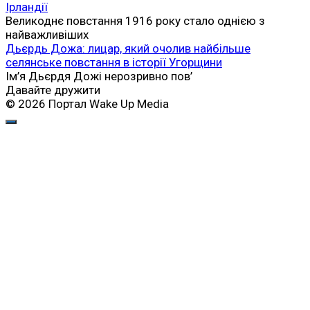
Ірландії
Великоднє повстання 1916 року стало однією з
найважливіших
Дьєрдь Дожа: лицар, який очолив найбільше
селянське повстання в історії Угорщини
Ім’я Дьєрдя Дожі нерозривно пов’
Давайте дружити
© 2026 Портал Wake Up Media