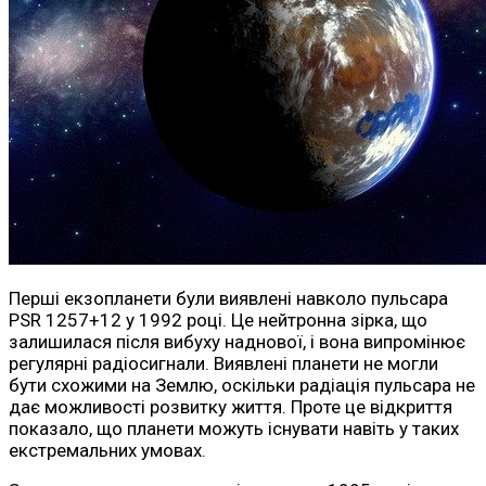
Перші екзопланети були виявлені навколо пульсара
PSR 1257+12 у 1992 році. Це нейтронна зірка, що
залишилася після вибуху наднової, і вона випромінює
регулярні радіосигнали. Виявлені планети не могли
бути схожими на Землю, оскільки радіація пульсара не
дає можливості розвитку життя. Проте це відкриття
показало, що планети можуть існувати навіть у таких
екстремальних умовах.