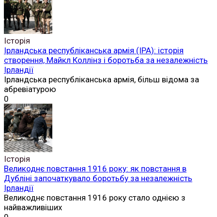
Історія
Ірландська республіканська армія (ІРА): історія
створення, Майкл Коллінз і боротьба за незалежність
Ірландії
Ірландська республіканська армія, більш відома за
абревіатурою
0
Історія
Великоднє повстання 1916 року: як повстання в
Дубліні започаткувало боротьбу за незалежність
Ірландії
Великоднє повстання 1916 року стало однією з
найважливіших