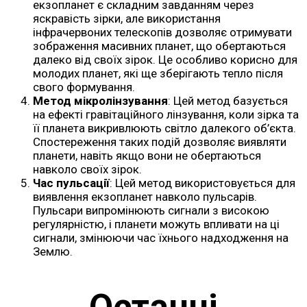
екзопланет є складним завданням через
яскравість зірки, але використання
інфрачервоних телескопів дозволяє отримувати
зображення масивних планет, що обертаються
далеко від своїх зірок. Це особливо корисно для
молодих планет, які ще зберігають тепло після
свого формування.
Метод мікролінзування
: Цей метод базується
на ефекті гравітаційного лінзування, коли зірка та
її планета викривлюють світло далекого об’єкта.
Спостереження таких подій дозволяє виявляти
планети, навіть якщо вони не обертаються
навколо своїх зірок.
Час пульсації
: Цей метод використовується для
виявлення екзопланет навколо пульсарів.
Пульсари випромінюють сигнали з високою
регулярністю, і планети можуть впливати на ці
сигнали, змінюючи час їхнього надходження на
Землю.