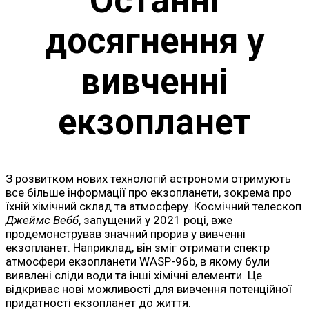
Останні
досягнення у
вивченні
екзопланет
З розвитком нових технологій астрономи отримують
все більше інформації про екзопланети, зокрема про
їхній хімічний склад та атмосферу. Космічний телескоп
Джеймс Вебб
, запущений у 2021 році, вже
продемонстрував значний прорив у вивченні
екзопланет. Наприклад, він зміг отримати спектр
атмосфери екзопланети WASP-96b, в якому були
виявлені сліди води та інші хімічні елементи. Це
відкриває нові можливості для вивчення потенційної
придатності екзопланет до життя.