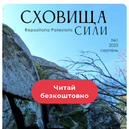
Читай
безкоштовно