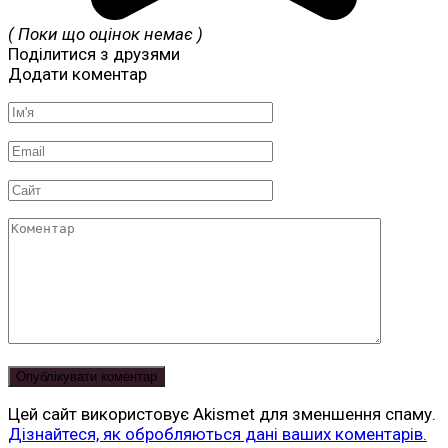
( Поки що оцінок немає )
Поділитися з друзями
Додати коментар
Ім'я
*
Email
*
Сайт
Коментар
Цей сайт використовує Akismet для зменшення спаму.
Дізнайтеся, як обробляються дані ваших коментарів.