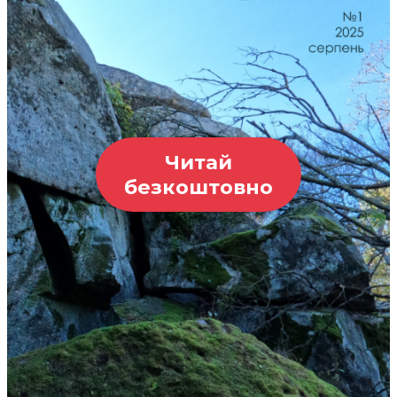
Читай
безкоштовно