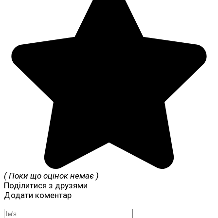
( Поки що оцінок немає )
Поділитися з друзями
Додати коментар
Ім'я