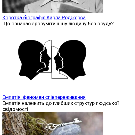
Коротка біографія Карла Роджерса
Що означає зрозуміти іншу людину без осуду?
Емпатія: феномен співпереживання
Емпатія належить до глибших структур людської
свідомості