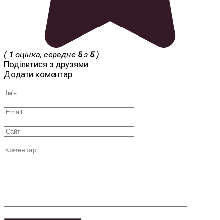
(
1
оцінка, середнє
5
з
5
)
Поділитися з друзями
Додати коментар
Ім'я
*
Email
*
Сайт
Коментар