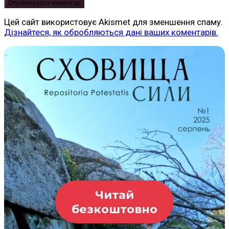
Цей сайт використовує Akismet для зменшення спаму.
Дізнайтеся, як обробляються дані ваших коментарів.
Читай
безкоштовно