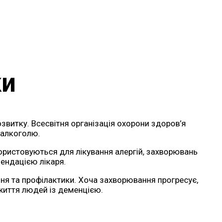
ки
озвитку. Всесвітня організація охорони здоров’я
 алкоголю.
ористовуються для лікування алергій, захворювань
мендацією лікаря.
ня та профілактики. Хоча захворювання прогресує,
 життя людей із деменцією.