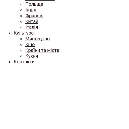
Польща
Індія
Франція
Китай
Італія
Культура
Мистецтво
Кіно
Країни та міста
Кухня
Контакти