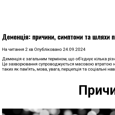
Деменція: причини, симптоми та шляхи 
На читання
2 хв
Опубліковано
24.09.2024
Деменція є загальним терміном, що об’єднує кілька різ
Це захворювання супроводжується масовою втратою ней
таких як пам’ять, мова, увага, перцепція та соціальні нав
Причи