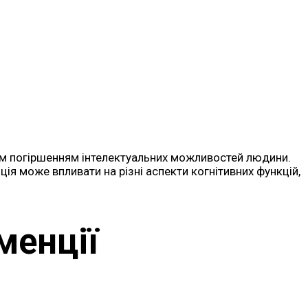
чим погіршенням інтелектуальних можливостей людини.
 може впливати на різні аспекти когнітивних функцій,
менції