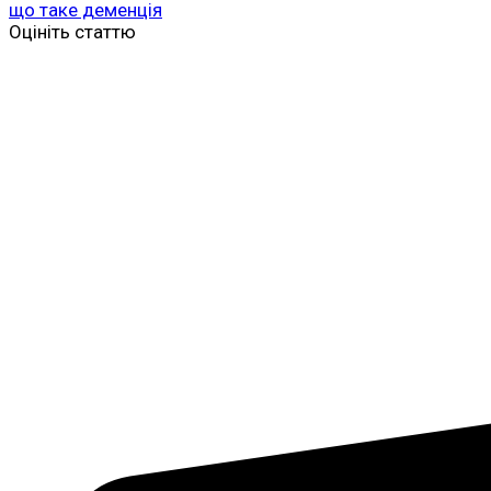
що таке деменція
Оцініть статтю