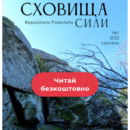
Читай
безкоштовно