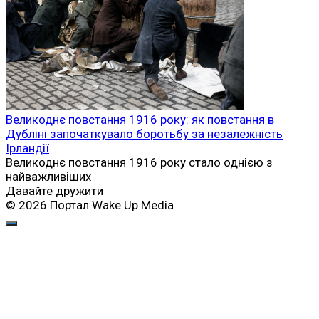
Великоднє повстання 1916 року: як повстання в
Дубліні започаткувало боротьбу за незалежність
Ірландії
Великоднє повстання 1916 року стало однією з
найважливіших
Давайте дружити
© 2026 Портал Wake Up Media