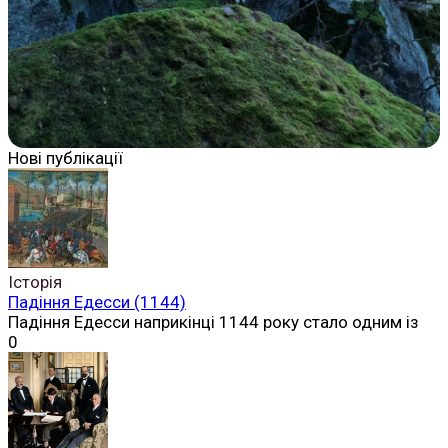
Нові публікації
Історія
Падіння Едесси (1144)
Падіння Едесси наприкінці 1144 року стало одним із
0