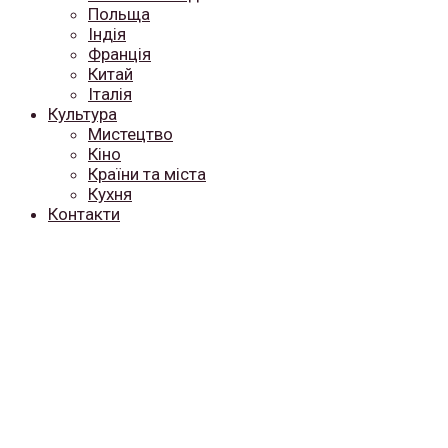
Польща
Індія
Франція
Китай
Італія
Культура
Мистецтво
Кіно
Країни та міста
Кухня
Контакти