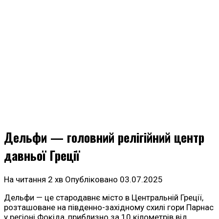
Дельфи — головний релігійний центр
давньої Греції
На читання
2 хв
Опубліковано
03.07.2025
Дельфи — це стародавнє місто в Центральній Греції,
розташоване на південно-західному схилі гори Парнас
у регіоні Фокіда, приблизно за 10 кілометрів від