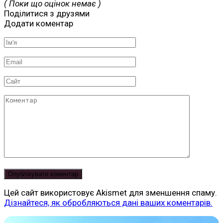
( Поки що оцінок немає )
Поділитися з друзями
Додати коментар
Ім'я
*
Email
*
Сайт
Коментар
Цей сайт використовує Akismet для зменшення спаму.
Дізнайтеся, як обробляються дані ваших коментарів.