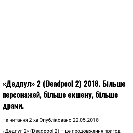
«Дедпул» 2 (Deadpool 2) 2018. Більше
персонажей, більше екшену, більше
драми.
На читання
2 хв
Опубліковано
22.05.2018
«Дедпул 2» (Deadpool 2) – це продовження пригод