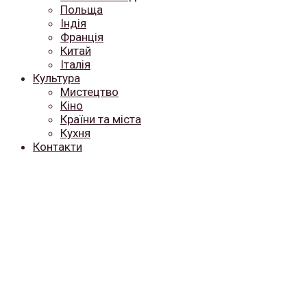
Польща
Індія
Франція
Китай
Італія
Культура
Мистецтво
Кіно
Країни та міста
Кухня
Контакти