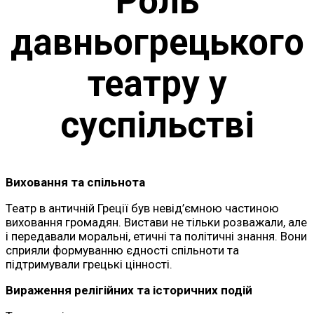
Роль
давньогрецького
театру у
суспільстві
Виховання та спільнота
Театр в античній Греції був невід’ємною частиною
виховання громадян. Вистави не тільки розважали, але
і передавали моральні, етичні та політичні знання. Вони
сприяли формуванню єдності спільноти та
підтримували грецькі цінності.
Вираження релігійних та історичних подій