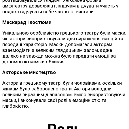
амфітеатру дозволяла глядачам відчувати участь у
подіях і відчувати себе часткою вистави.
Маскарад і костюми
Унікальною особливістю грецького театру були маски,
які актори використовували для вираження емоцій та
передачі характерів. Маски допомагали акторам
взаємодіяти з великим глядацьким залом, адже
далеко не завжди можна було передати емоції за
допомогою міміки обличчя.
Акторське мистецтво
Актори в грецькому театрі були чоловіками, оскільки
жінкам було заборонено грати. Актори володіли
великим виразним діапазоном, вміло використовуючи
маски, і виконували свої ролі з емоційністю та
глибокістю.