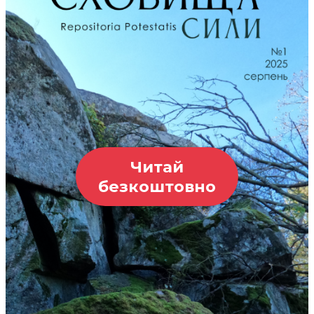
Читай
безкоштовно