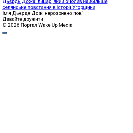
Дьєрдь Дожа: лицар, який очолив найбільше
селянське повстання в історії Угорщини
Ім’я Дьєрдя Дожі нерозривно пов’
Давайте дружити
© 2026 Портал Wake Up Media