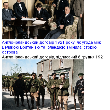
Англо-ірландський договір 1921 року: як угода між
Великою Британією та Ірландією змінила історію
острова
Англо-ірландський договір, підписаний 6 грудня 1921