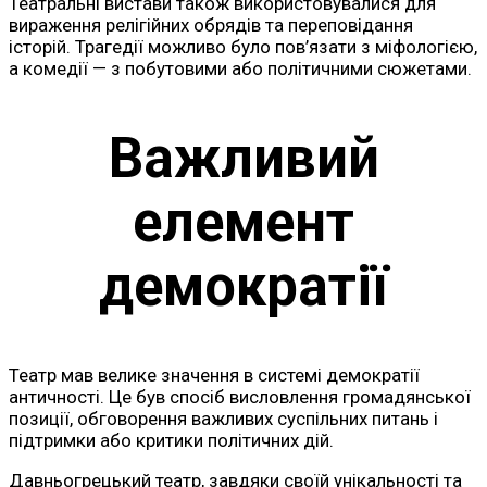
Театральні вистави також використовувалися для
вираження релігійних обрядів та переповідання
історій. Трагедії можливо було пов’язати з міфологією,
а комедії — з побутовими або політичними сюжетами.
Важливий
елемент
демократії
Театр мав велике значення в системі демократії
античності. Це був спосіб висловлення громадянської
позиції, обговорення важливих суспільних питань і
підтримки або критики політичних дій.
Давньогрецький театр, завдяки своїй унікальності та